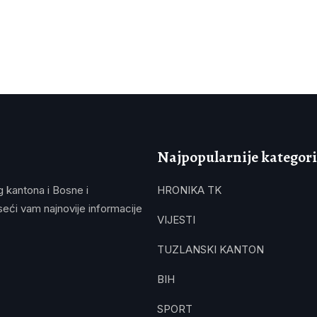
Najpopularnije kategori
g kantona i Bosne i
HRONIKA TK
eći vam najnovije informacije
VIJESTI
TUZLANSKI KANTON
BIH
SPORT