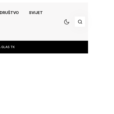
DRUŠTVO
SVIJET
 GLAS TK