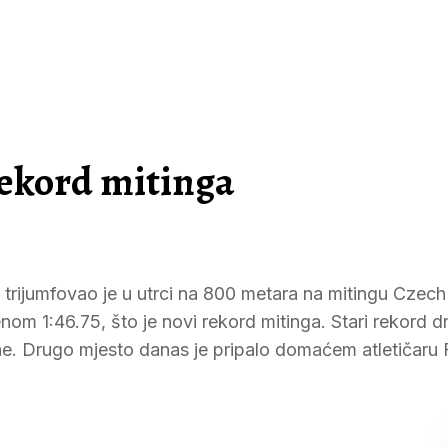
rekord mitinga
trijumfovao je u utrci na 800 metara na mitingu Czech
enom 1:46.75, što je novi rekord mitinga. Stari rekord d
e. Drugo mjesto danas je pripalo domaćem atletičaru F