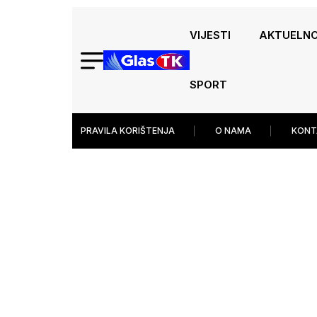
VIJESTI
AKTUELN
SPORT
PRAVILA KORIŠTENJA
O NAMA
KONT