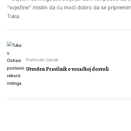
“svježine” mislim da ću moći dobro da se pripremi
Tuka.
Prethodni članak
Utvrđen Pravilnik o vozačkoj dozvoli