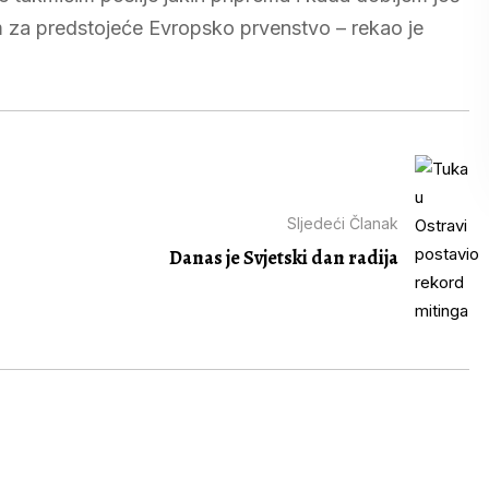
m za predstojeće Evropsko prvenstvo – rekao je
Sljedeći Članak
Danas je Svjetski dan radija