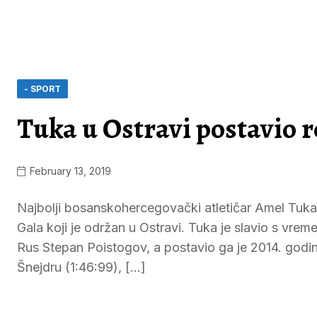
- SPORT
Tuka u Ostravi postavio 
February 13, 2019
Najbolji bosanskohercegovački atletičar Amel Tuka 
Gala koji je održan u Ostravi. Tuka je slavio s vrem
Rus Stepan Poistogov, a postavio ga je 2014. godin
Šnejdru (1:46:99), […]