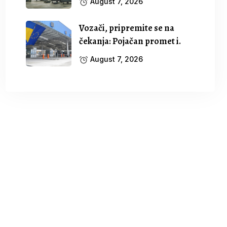
August 7, 2026
Vozači, pripremite se na
čekanja: Pojačan promet i.
August 7, 2026