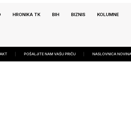
O
HRONIKA TK
BIH
BIZNIS
KOLUMNE
AKT
POŠALJITE NAM VAŠU PRIČU
NASLOVNICA NOVINA