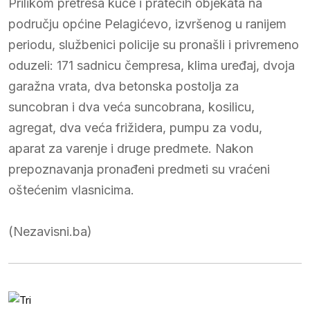
Prilikom pretresa kuće i pratećih objekata na
području općine Pelagićevo, izvršenog u ranijem
periodu, službenici policije su pronašli i privremeno
oduzeli: 171 sadnicu čempresa, klima uređaj, dvoja
garažna vrata, dva betonska postolja za
suncobran i dva veća suncobrana, kosilicu,
agregat, dva veća frižidera, pumpu za vodu,
aparat za varenje i druge predmete. Nakon
prepoznavanja pronađeni predmeti su vraćeni
oštećenim vlasnicima.
(Nezavisni.ba)