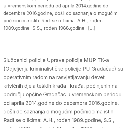
u vremenskom periodu od aprila 2014.godine do
decembra 2016.godine, došli do saznanja o mogućim
počiniocima istih. Radi se o licima: A.H., rođen
1989.godine, S.S., rođen 1988.godine i […]
Službenici policije Uprave policije MUP TK-a
(Odjeljenja kriminalističke policije PU Gradačac) su
operativnim radom na rasvjetljavanju devet
krivičnih djela teških krađa i krađa, počinjenih na
području općine Gradačac u vremenskom periodu
od aprila 2014.godine do decembra 2016.godine,
došli do saznanja o mogućim počiniocima istih.
Radi se o licima: A.H., rođen 1989.godine, S.S.,