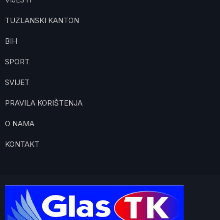
TUZLANSKI KANTON
BIH
SPORT
SVIJET
PRAVILA KORIŠTENJA
O NAMA
KONTAKT