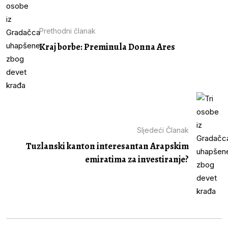
Prethodni članak
Kraj borbe: Preminula Donna Ares
Sljedeći Članak
Tuzlanski kanton interesantan Arapskim
emiratima za investiranje?