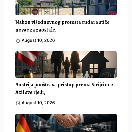
Nakon višednevnog protesta rudara stiže
novac za zaostale.
August 10, 2026
Austrija pooštrava pristup prema Sirijcima:
Azil sve rjeđi,.
August 10, 2026