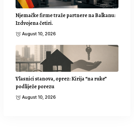
Njemačke firme traže partnere na Balkanu:
Izdvojena četiri.
August 10, 2026
Vlasnici stanova, oprez: Kirija “na ruke”
podliježe porezu
August 10, 2026