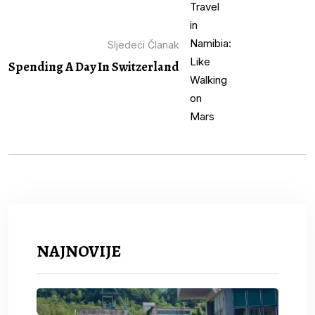
Sljedeći Članak
Spending A Day In Switzerland
NAJNOVIJE