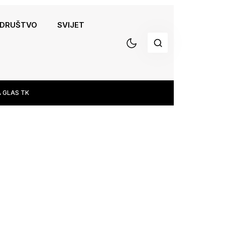
DRUŠTVO
SVIJET
 GLAS TK