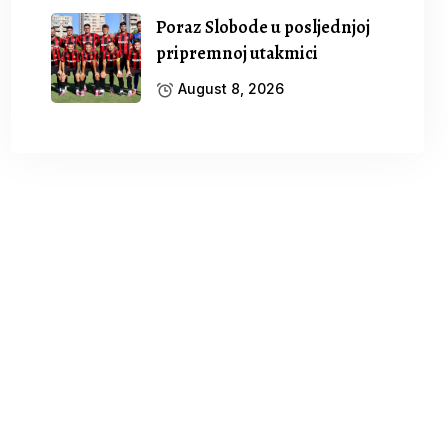
Poraz Slobode u posljednjoj
pripremnoj utakmici
August 8, 2026