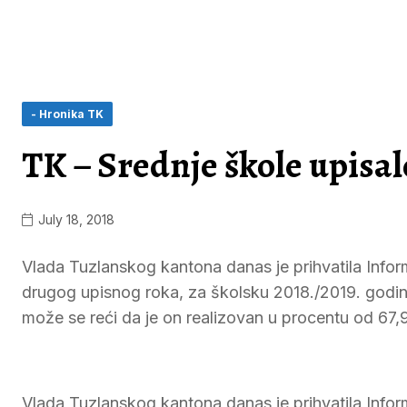
- Hronika TK
TK – Srednje škole upisal
July 18, 2018
Vlada Tuzlanskog kantona danas je prihvatila Informa
drugog upisnog roka, za školsku 2018./2019. godinu
može se reći da je on realizovan u procentu od 67,
Vlada Tuzlanskog kantona danas je prihvatila Inform