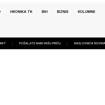
O
HRONIKA TK
BIH
BIZNIS
KOLUMNE
AKT
POŠALJITE NAM VAŠU PRIČU
NASLOVNICA NOVINA