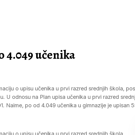
o 4.049 učenika
ciju o upisu učenika u prvi razred srednjih škola, posl
. U odnosu na Plan upisa učenika u prvi razred srednj
91. Naime, po od 4.049 učenika u gimnazije je upisan 5
aciju o upisu učenika u prvi razred srednjih škola,