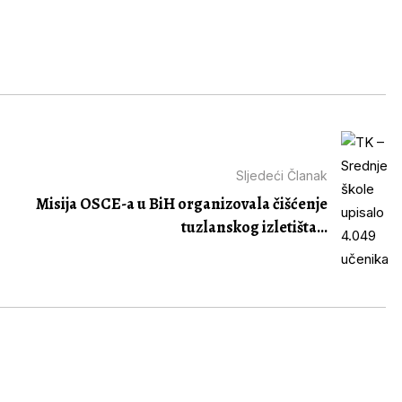
Sljedeći Članak
Misija OSCE-a u BiH organizovala čišćenje
tuzlanskog izletišta...