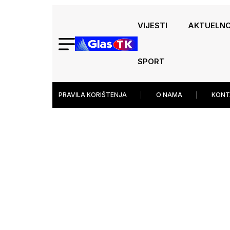
VIJESTI
AKTUELN
SPORT
PRAVILA KORIŠTENJA
O NAMA
KONT