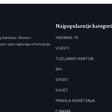
Najpopularnije kategori
g kantona i Bosne i
HRONIKA TK
eći vam najnovije informacije
VIJESTI
TUZLANSKI KANTON
BIH
SPORT
SVIJET
PRAVILA KORIŠTENJA
O NAMA