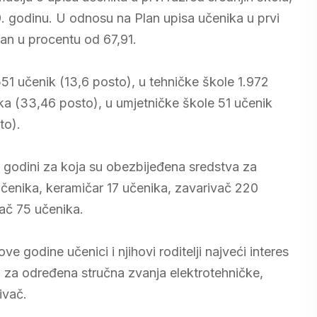
. godinu. U odnosu na Plan upisa učenika u prvi
van u procentu od 67,91.
51 učenik (13,6 posto), u tehničke škole 1.972
ka (33,46 posto), u umjetničke škole 51 učenik
to).
. godini za koja su obezbijeđena sredstva za
 učenika, keramičar 17 učenika, zavarivač 220
jač 75 učenika.
 godine učenici i njihovi roditelji najveći interes
m za određena stručna zvanja elektrotehničke,
ivač.