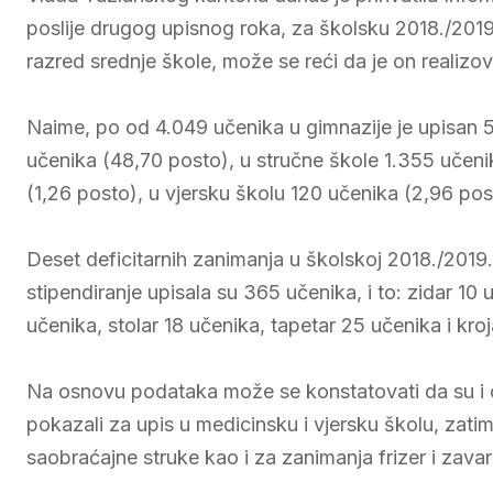
poslije drugog upisnog roka, za školsku 2018./2019
razred srednje škole, može se reći da je on realizo
Naime, po od 4.049 učenika u gimnazije je upisan 5
učenika (48,70 posto), u stručne škole 1.355 učeni
(1,26 posto), u vjersku školu 120 učenika (2,96 pos
Deset deficitarnih zanimanja u školskoj 2018./2019
stipendiranje upisala su 365 učenika, i to: zidar 10
učenika, stolar 18 učenika, tapetar 25 učenika i kro
Na osnovu podataka može se konstatovati da su i ove
pokazali za upis u medicinsku i vjersku školu, zati
saobraćajne struke kao i za zanimanja frizer i zavar