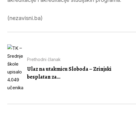
(nezavisni.ba)
Prethodni članak
Ulaz na utakmicu Sloboda – Zrinjski
besplatan za...