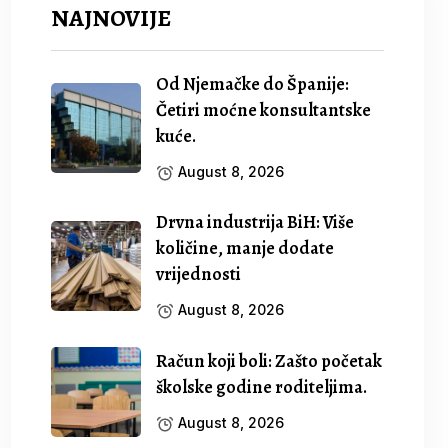
NAJNOVIJE
Od Njemačke do Španije:
Četiri moćne konsultantske
kuće.
August 8, 2026
Drvna industrija BiH: Više
količine, manje dodate
vrijednosti
August 8, 2026
Račun koji boli: Zašto početak
školske godine roditeljima.
August 8, 2026