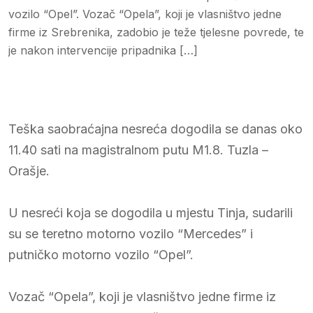
vozilo “Opel”. Vozač “Opela”, koji je vlasništvo jedne
firme iz Srebrenika, zadobio je teže tjelesne povrede, te
je nakon intervencije pripadnika […]
Teška saobraćajna nesreća dogodila se danas oko
11.40 sati na magistralnom putu M1.8. Tuzla –
Orašje.
U nesreći koja se dogodila u mjestu Tinja, sudarili
su se teretno motorno vozilo “Mercedes” i
putničko motorno vozilo “Opel”.
Vozač “Opela”, koji je vlasništvo jedne firme iz