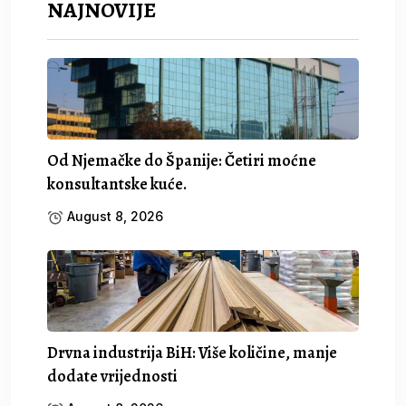
NAJNOVIJE
Od Njemačke do Španije: Četiri moćne
konsultantske kuće.
August 8, 2026
Drvna industrija BiH: Više količine, manje
dodate vrijednosti