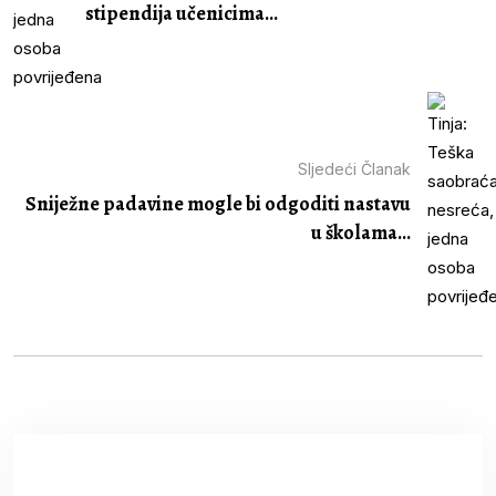
stipendija učenicima...
Sljedeći Članak
Sniježne padavine mogle bi odgoditi nastavu
u školama...