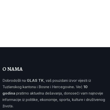
O NAMA
Dobrodošli na
GLAS TK
, vaš pouzdani izvor vijesti iz
Tuzlanskog kantona i Bosne i Hercegovine. Već
10
godina
pratimo aktuelna dešavanja, donoseći vam najnovije
informacije iz politike, ekonomije, sporta, kulture i društvenog
života.