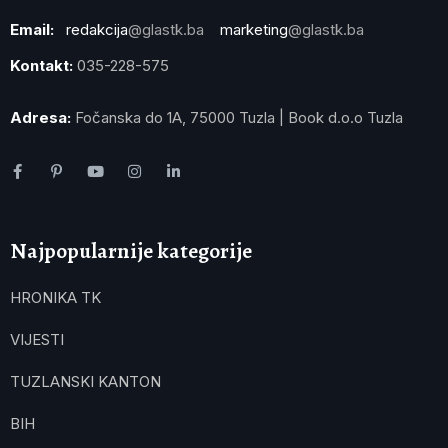
Email:
redakcija
@glastk.ba
marketing
@glastk.ba
Kontakt:
035-228-575
Adresa:
Fočanska do 1A, 75000 Tuzla | Book d.o.o Tuzla
Najpopularnije kategorije
HRONIKA TK
VIJESTI
TUZLANSKI KANTON
BIH