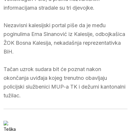
informacijama stradale su tri djevojke.
Nezavisni kalesijski portal piše da je među
poginulima Erna Sinanović iz Kalesije, odbojkašica
ŽOK Bosna Kalesija, nekadašnja reprezentativka
BiH.
Tačan uzrok sudara bit će poznat nakon
okončanja uviđaja kojeg trenutno obavljaju
policijski službenici MUP-a TK i dežurni kantonalni
tužilac.