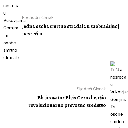
Prethodni članak
Jedna osoba smrtno stradala u saobraćajnoj
nesreći u...
Sljedeći Članak
Bh. inovator Elvis Cero dovršio
revolucionarno prevozno sredstvo