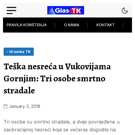
PRAVILA KORIŠTENJA
O NAMA
KONTAKT
P
- Hronika TK
Teška nesreća u Vukovijama
Gornjim: Tri osobe smrtno
stradale
January 3, 2018
Tri osobe su smrtno stradale, a dvije povrijeđene u
saobraćajnoj nesreći koja se večeras dogodila na