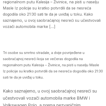
regionalnom putu Kalesija – Živinice, na pisti u naselju
Masle Iz policije su kratko potvrdili da se nesreća
dogodila oko 21:30 sati te da je uviđaj u toku. Kako
saznajemo, u ovoj saobraćajnoj nesreći su učestvovali
vozači automobila marke […]
Tri osobe su smrtno stradale, a dvije povrijeđene u
saobraćajnoj nesreći koja se večeras dogodila na
regionalnom putu Kalesija – Živinice, na pisti u naselju Masle
Iz policije su kratko potvrdili da se nesreća dogodila oko 21:30
sati te da je uviđaj u toku.
Kako saznajemo, u ovoj saobraćajnoj nesreći su
učestvovali vozači automobila marke BMW i
Volkswagen Polo, a prema nezvaničnim