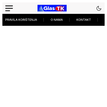
PRAVILA KORIŠTENJA
O NAMA
KONTAKT
P