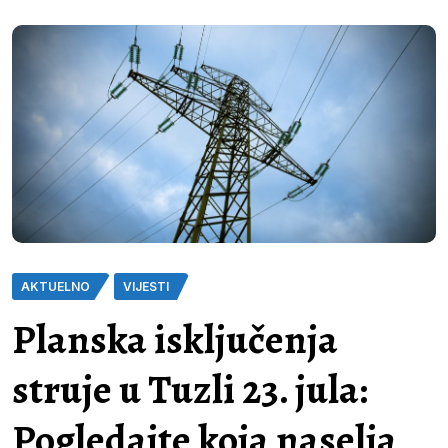
AKTUELNO
VIJESTI
Planska isključenja
struje u Tuzli 23. jula:
Pogledajte koja naselja