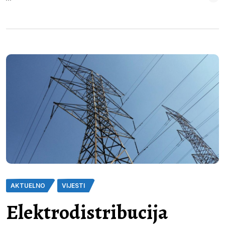
AKTUELNO
VIJESTI
Elektrodistribucija