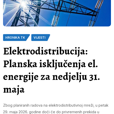
HRONIKA TK
VIJESTI
Elektrodistribucija:
Planska isključenja el.
energije za nedjelju 31.
maja
Zbog planiranih radova na elektrodistributivnoj mreži, u petak
29. maja 2026. godine doći će do privremenih prekida u