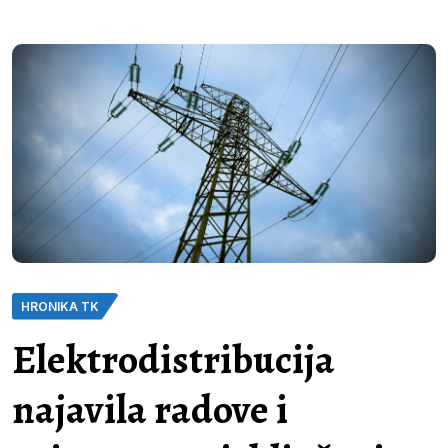
HRONIKA TK
Elektrodistribucija
najavila radove i