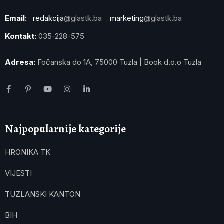
Email:
redakcija
@glastk.ba
marketing
@glastk.ba
Kontakt:
035-228-575
Adresa:
Fočanska do 1A, 75000 Tuzla | Book d.o.o Tuzla
Najpopularnije kategorije
HRONIKA TK
VIJESTI
TUZLANSKI KANTON
BIH