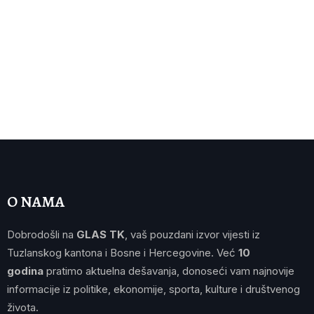
O NAMA
Dobrodošli na
GLAS TK
, vaš pouzdani izvor vijesti iz
Tuzlanskog kantona i Bosne i Hercegovine. Već
10
godina
pratimo aktuelna dešavanja, donoseći vam najnovije
informacije iz politike, ekonomije, sporta, kulture i društvenog
života.