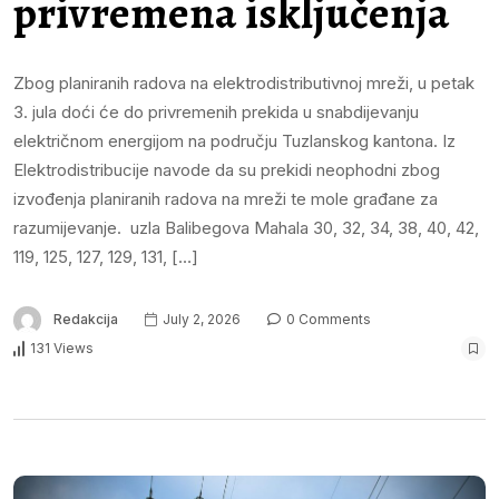
privremena isključenja
Zbog planiranih radova na elektrodistributivnoj mreži, u petak
3. jula doći će do privremenih prekida u snabdijevanju
električnom energijom na području Tuzlanskog kantona. Iz
Elektrodistribucije navode da su prekidi neophodni zbog
izvođenja planiranih radova na mreži te mole građane za
razumijevanje. uzla Balibegova Mahala 30, 32, 34, 38, 40, 42,
119, 125, 127, 129, 131, […]
Redakcija
July 2, 2026
0 Comments
131 Views