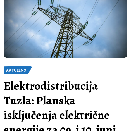
AKTUELNO
Elektrodistribucija
Tuzla: Planska
isključenja električne
energije za 09. i 10. juni