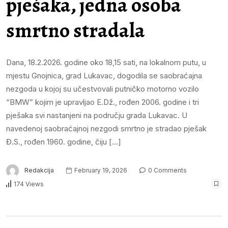
pješaka, jedna osoba
smrtno stradala
Dana, 18.2.2026. godine oko 18,15 sati, na lokalnom putu, u
mjestu Gnojnica, grad Lukavac, dogodila se saobraćajna
nezgoda u kojoj su učestvovali putničko motorno vozilo
“BMW” kojim je upravljao E.Dž., rođen 2006. godine i tri
pješaka svi nastanjeni na području grada Lukavac. U
navedenoj saobraćajnoj nezgodi smrtno je stradao pješak
Đ.S., rođen 1960. godine, čiju […]
Redakcija
February 19, 2026
0 Comments
174 Views