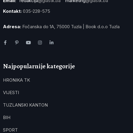
Email:
redakcija
@glastk.ba
marketing
@glastk.ba
Kontakt:
035-228-575
Adresa:
Fočanska do 1A, 75000 Tuzla | Book d.o.o Tuzla
Najpopularnije kategorije
HRONIKA TK
VIJESTI
TUZLANSKI KANTON
BIH
SPORT