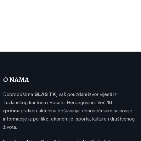
O NAMA
Dobrodošli na
GLAS TK
, vaš pouzdani izvor vijesti iz
Tuzlanskog kantona i Bosne i Hercegovine. Već
10
godina
pratimo aktuelna dešavanja, donoseći vam najnovije
informacije iz politike, ekonomije, sporta, kulture i društvenog
života.