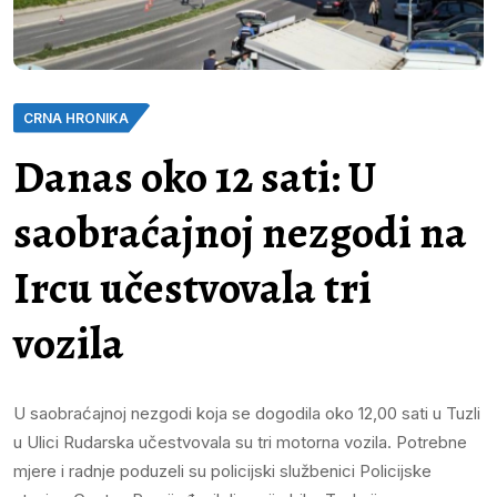
CRNA HRONIKA
Danas oko 12 sati: U
saobraćajnoj nezgodi na
Ircu učestvovala tri
vozila
U saobraćajnoj nezgodi koja se dogodila oko 12,00 sati u Tuzli
u Ulici Rudarska učestvovala su tri motorna vozila. Potrebne
mjere i radnje poduzeli su policijski službenici Policijske