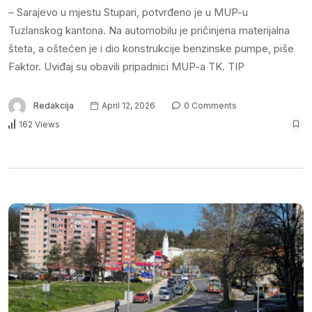
– Sarajevo u mjestu Stupari, potvrđeno je u MUP-u
Tuzlanskog kantona. Na automobilu je pričinjena materijalna
šteta, a oštećen je i dio konstrukcije benzinske pumpe, piše
Faktor. Uviđaj su obavili pripadnici MUP-a TK. TIP
Redakcija
April 12, 2026
0 Comments
162 Views