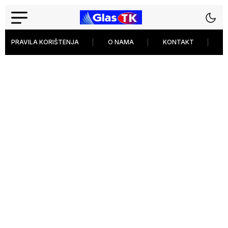
PRAVILA KORIŠTENJA
O NAMA
KONTAKT
P