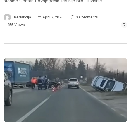
stanice Centar. Povrijeđenih lica nije bilo. Tuzlarije
Redakcija
April 7, 2026
0 Comments
155 Views