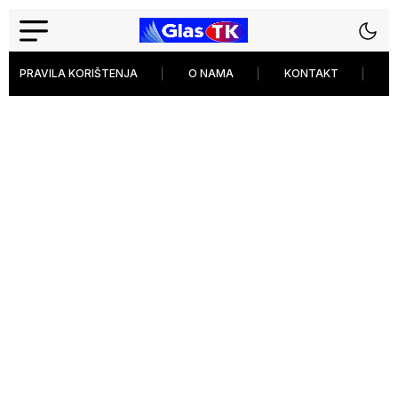
PRAVILA KORIŠTENJA
O NAMA
KONTAKT
P