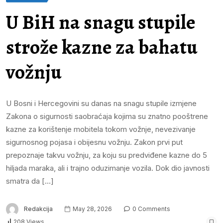
U BiH na snagu stupile
strože kazne za bahatu
vožnju
U Bosni i Hercegovini su danas na snagu stupile izmjene
Zakona o sigurnosti saobraćaja kojima su znatno pooštrene
kazne za korištenje mobitela tokom vožnje, nevezivanje
sigurnosnog pojasa i obijesnu vožnju. Zakon prvi put
prepoznaje takvu vožnju, za koju su predviđene kazne do 5
hiljada maraka, ali i trajno oduzimanje vozila. Dok dio javnosti
smatra da […]
Redakcija
May 28, 2026
0 Comments
208 Views