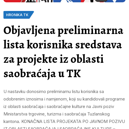
HRONIKA TK
Objavljena preliminarna
lista korisnika sredstava
za projekte iz oblasti
saobraćaja u TK
U nastavku donosimo preliminarnu listu korisnika sa
odobrenim iznosima i namjenom, koji su kandidovali programe
iz oblasti saobraćaja i saobraćajne kulture na Javni poziv
Ministarstva trgovine, turizma i saobraćaja Tuzlanskog
kantona. KONAČNA LISTA PROJEKATA PO JAVNOM POZIVU
IZ OBLASTI SAOBRAĆAJA I SAOBRAĆAJNE KULTURE –