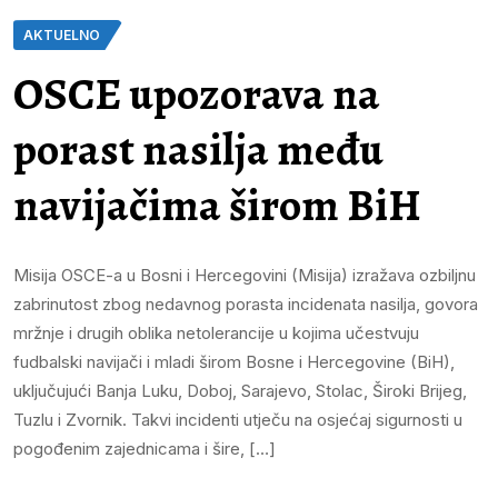
AKTUELNO
OSCE upozorava na
porast nasilja među
navijačima širom BiH
Misija OSCE-a u Bosni i Hercegovini (Misija) izražava ozbiljnu
zabrinutost zbog nedavnog porasta incidenata nasilja, govora
mržnje i drugih oblika netolerancije u kojima učestvuju
fudbalski navijači i mladi širom Bosne i Hercegovine (BiH),
uključujući Banja Luku, Doboj, Sarajevo, Stolac, Široki Brijeg,
Tuzlu i Zvornik. Takvi incidenti utječu na osjećaj sigurnosti u
pogođenim zajednicama i šire, […]