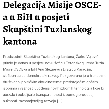
Delegacija Misije OSCE-
a u BiH u posjeti
Skupštini Tuzlanskog
kantona
Predsjednik Skupštine Tuzlanskog kantona, Žarko Vujović,
primio je danas u posjetu novu šeficu Terenskog ureda Tuzla
Misije OSCE-a u BiH Anu Sleznevu i Dragicu Karadžin,
službenicu za demokratski razvoj. Razgovarano je o trenutnim
društveno-političkim aktuelnostima: predstojećim opštim
izborima i važnosti uvođenja novih izbornih tehnologija koje bi
ubrzale i poboljšale transparentnost izbornog procesa;
nužnosti ravnomjernijeg razvoja […]