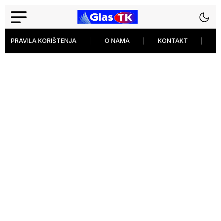
PRAVILA KORIŠTENJA
O NAMA
KONTAKT
P