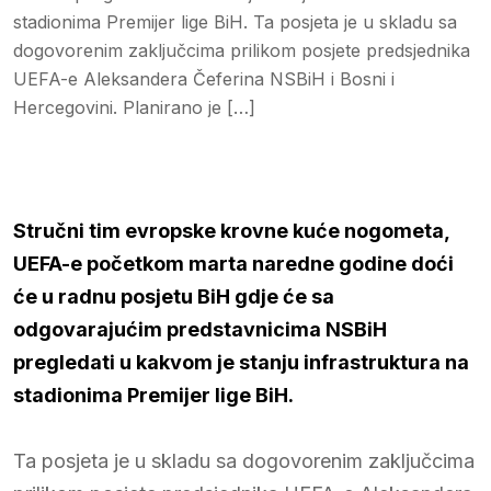
stadionima Premijer lige BiH. Ta posjeta je u skladu sa
dogovorenim zaključcima prilikom posjete predsjednika
UEFA-e Aleksandera Čeferina NSBiH i Bosni i
Hercegovini. Planirano je […]
Stručni tim evropske krovne kuće nogometa,
UEFA-e početkom marta naredne godine doći
će u radnu posjetu BiH gdje će sa
odgovarajućim predstavnicima NSBiH
pregledati u kakvom je stanju infrastruktura na
stadionima Premijer lige BiH.
Ta posjeta je u skladu sa dogovorenim zaključcima