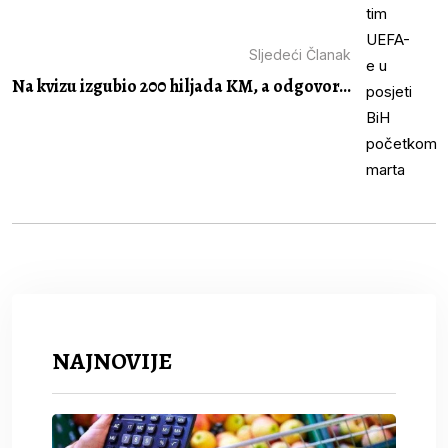
Sljedeći Članak
Na kvizu izgubio 200 hiljada KM, a odgovor...
NAJNOVIJE