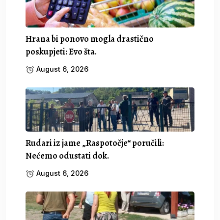
Hrana bi ponovo mogla drastično
poskupjeti: Evo šta.
August 6, 2026
Rudari iz jame „Raspotočje“ poručili:
Nećemo odustati dok.
August 6, 2026