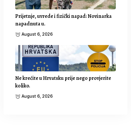
Prijetnje, uvrede i fizički napad: Novinarka
napadnuta u.
August 6, 2026
Ne krećite u Hrvatsku prije nego provjerite
koliko.
August 6, 2026