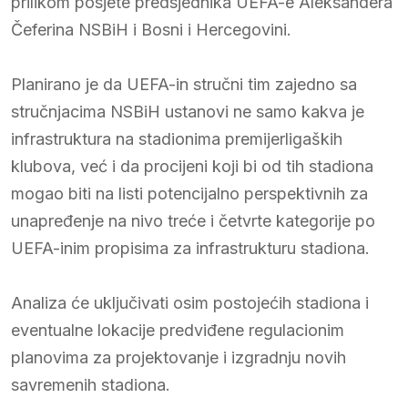
prilikom posjete predsjednika UEFA-e Aleksandera
Čeferina NSBiH i Bosni i Hercegovini.
Planirano je da UEFA-in stručni tim zajedno sa
stručnjacima NSBiH ustanovi ne samo kakva je
infrastruktura na stadionima premijerligaških
klubova, već i da procijeni koji bi od tih stadiona
mogao biti na listi potencijalno perspektivnih za
unapređenje na nivo treće i četvrte kategorije po
UEFA-inim propisima za infrastrukturu stadiona.
Analiza će uključivati osim postojećih stadiona i
eventualne lokacije predviđene regulacionim
planovima za projektovanje i izgradnju novih
savremenih stadiona.