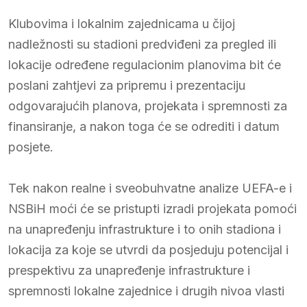
Klubovima i lokalnim zajednicama u čijoj
nadležnosti su stadioni predviđeni za pregled ili
lokacije određene regulacionim planovima bit će
poslani zahtjevi za pripremu i prezentaciju
odgovarajućih planova, projekata i spremnosti za
finansiranje, a nakon toga će se odrediti i datum
posjete.
Tek nakon realne i sveobuhvatne analize UEFA-e i
NSBiH moći će se pristupti izradi projekata pomoći
na unapređenju infrastrukture i to onih stadiona i
lokacija za koje se utvrdi da posjeduju potencijal i
prespektivu za unapređenje infrastrukture i
spremnosti lokalne zajednice i drugih nivoa vlasti