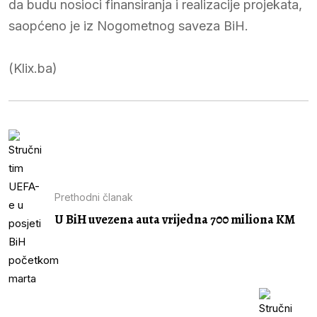
da budu nosioci finansiranja i realizacije projekata,
saopćeno je iz Nogometnog saveza BiH.
(Klix.ba)
Prethodni članak
U BiH uvezena auta vrijedna 700 miliona KM