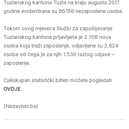
Tuzlanskog kantona Tuzla na kraju augusta 2017.
godine evidentirane su 86.159 nezaposlene osobe.
Tokom ovog mjeseca Službi za zapošljavanje
Tuzlanskog kantona prijavljena je 2.706 nova
osoba koja traži zaposlenje, odjavljene su 2.624
osobe od čega je za njih 1.536 razlog odjave –
zaposlenje.
Cjelokupan statistički bilten možete pogledati
OVDJE
.
(Nezavisni.ba)