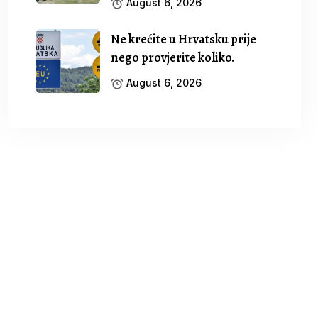
August 6, 2026
Ne krećite u Hrvatsku prije
nego provjerite koliko.
August 6, 2026