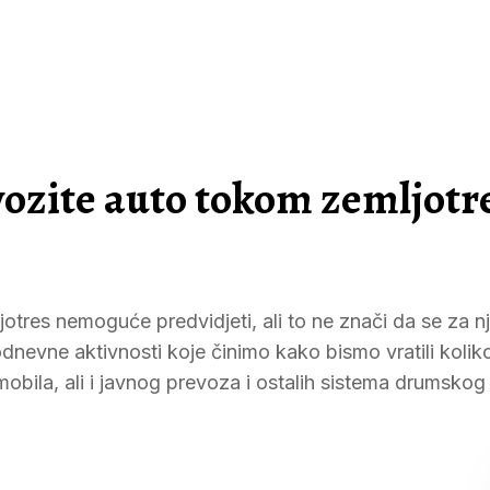
 vozite auto tokom zemljotr
jotres nemoguće predvidjeti, ali to ne znači da se za n
odnevne aktivnosti koje činimo kako bismo vratili kolik
obila, ali i javnog prevoza i ostalih sistema drumskog 