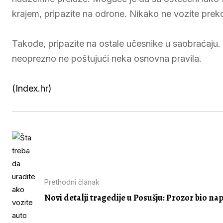
krajem, pripazite na odrone. Nikako ne vozite prek
Takođe, pripazite na ostale učesnike u saobraćaju.
neoprezno ne poštujući neka osnovna pravila.
(Index.hr)
Prethodni članak
Novi detalji tragedije u Posušju: Prozor bio nap