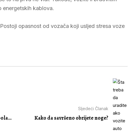
o energetskih kablova.
 Postoji opasnost od vozača koji usljed stresa voze
Sljedeći Članak
ola...
Kako da savršeno obrijete noge?