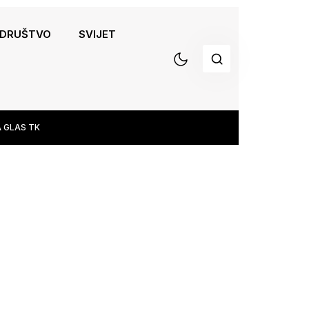
DRUŠTVO
SVIJET
 GLAS TK