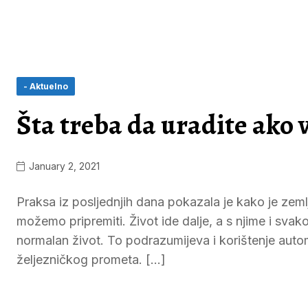
- Aktuelno
Šta treba da uradite ako
January 2, 2021
Praksa iz posljednjih dana pokazala je kako je zeml
možemo pripremiti. Život ide dalje, a s njime i svak
normalan život. To podrazumijeva i korištenje autom
željezničkog prometa. […]