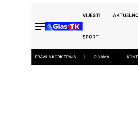
VIJESTI
AKTUELN
SPORT
PRAVILA KORIŠTENJA
O NAMA
KONT