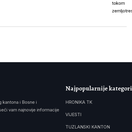
Najpopularnije kategori
g kantona i Bosne i
HRONIKA TK
eći vam najnovije informacije
VIJESTI
TUZLANSKI KANTON