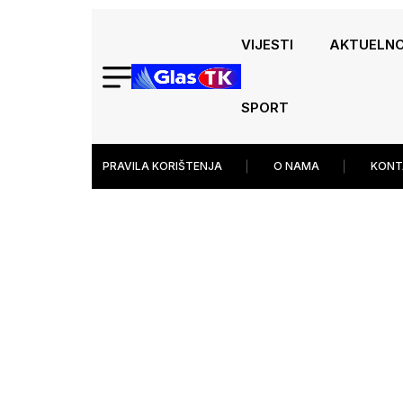
VIJESTI
AKTUELN
SPORT
PRAVILA KORIŠTENJA
O NAMA
KONT