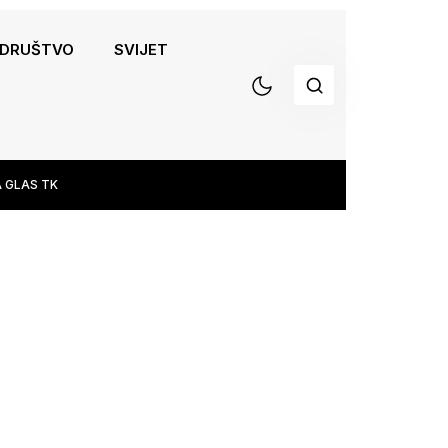
DRUŠTVO
SVIJET
 GLAS TK