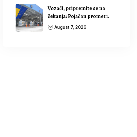
Vozači, pripremite se na
čekanja: Pojačan promet i.
August 7, 2026