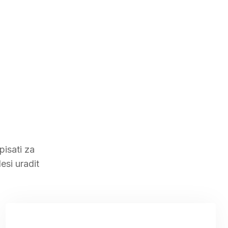
isati za
esi uradit