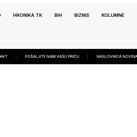
O
HRONIKA TK
BIH
BIZNIS
KOLUMNE
AKT
POŠALJITE NAM VAŠU PRIČU
NASLOVNICA NOVINA