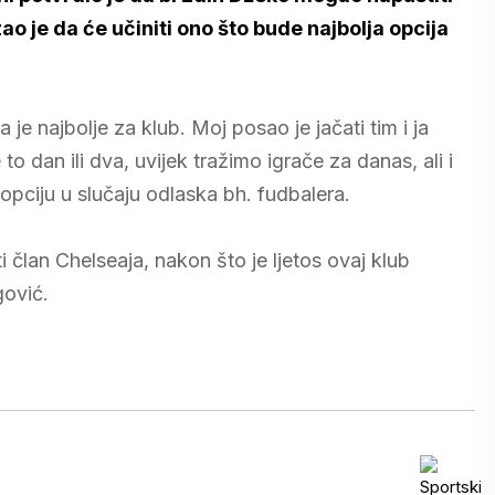
zao je da će učiniti ono što bude najbolja opcija
je najbolje za klub. Moj posao je jačati tim i ja
 to dan ili dva, uvijek tražimo igrače za danas, ali i
opciju u slučaju odlaska bh. fudbalera.
 član Chelseaja, nakon što je ljetos ovaj klub
gović.