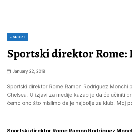
- SPORT
Sportski direktor Rome:
January 22, 2018
Sportski direktor Rome Ramon Rodriguez Monchi pot
Chelsea. U izjavi za medije kazao je da će učiniti 
ćemo ono što mislimo da je najbolje za klub. Moj po
Sportski direktor Rome Ramon Rodriguez Monchi