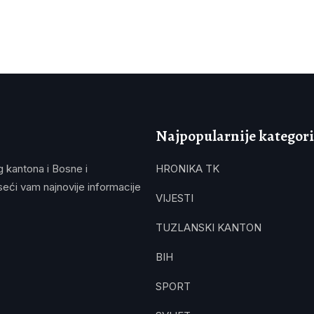
Najpopularnije kategori
g kantona i Bosne i
HRONIKA TK
eći vam najnovije informacije
VIJESTI
TUZLANSKI KANTON
BIH
SPORT