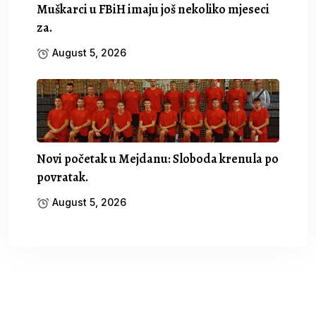
Muškarci u FBiH imaju još nekoliko mjeseci
za.
August 5, 2026
Novi početak u Mejdanu: Sloboda krenula po
povratak.
August 5, 2026