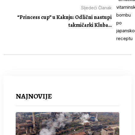
Sljedeći Članak
“Princess cup” u Kaknju: Odlični nastupi
takmičarki Kluba...
NAJNOVIJE