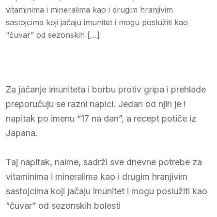
vitaminima i mineralima kao i drugim hranjivim
sastojcima koji jačaju imunitet i mogu poslužiti kao
“čuvar” od sezonskih […]
Za jačanje imuniteta i borbu protiv gripa i prehlade
preporučuju se razni napici. Jedan od njih je i
napitak po imenu “17 na dan”, a recept potiče iz
Japana.
Taj napitak, naime, sadrži sve dnevne potrebe za
vitaminima i mineralima kao i drugim hranjivim
sastojcima koji jačaju imunitet i mogu poslužiti kao
“čuvar” od sezonskih bolesti