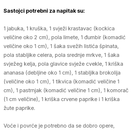
Sastojci potrebni za napitak su:
1 jabuka, 1 kruška, 1 svježi krastavac (kockica
veličine oko 2 cm), pola limete, 1 đumbir (komadić
veličine oko 1 cm), 1 šaka svežih listića špinata,
pola stabljike celera, pola srednje mrkve, 1 šaka
svježeg kelja, pola glavice svježe cvekle, 1 kriška
ananasa (debljine oko 1 cm), 1 stabljika brokolija
(veličine oko 1 cm), 1 tikvica (komadić veličine 1
cm), 1 pastrnjak (komadić veličine 1 cm), 1 komorač
(1 cm veličine), 1 kriška crvene paprike i 1 kriška
žute paprike.
Voće i povrće je potrebno da se dobro opere,