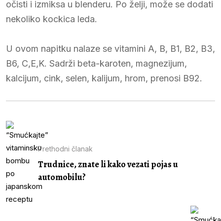
očisti i izmiksa u blenderu. Po želji, može se dodati
nekoliko kockica leda.
U ovom napitku nalaze se vitamini A, B, B1, B2, B3,
B6, C,E,K. Sadrži beta-karoten, magnezijum,
kalcijum, cink, selen, kalijum, hrom, prenosi B92.
Prethodni članak
Trudnice, znate li kako vezati pojas u
automobilu?