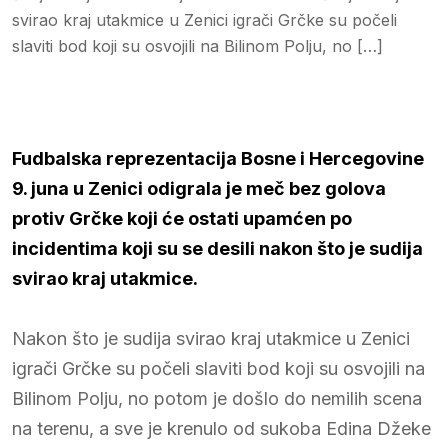
svirao kraj utakmice u Zenici igrači Grčke su počeli
slaviti bod koji su osvojili na Bilinom Polju, no […]
Fudbalska reprezentacija Bosne i Hercegovine
9. juna u Zenici odigrala je meč bez golova
protiv Grčke koji će ostati upamćen po
incidentima koji su se desili nakon što je sudija
svirao kraj utakmice.
Nakon što je sudija svirao kraj utakmice u Zenici
igrači Grčke su počeli slaviti bod koji su osvojili na
Bilinom Polju, no potom je došlo do nemilih scena
na terenu, a sve je krenulo od sukoba Edina Džeke