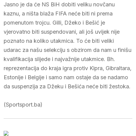
Jasno je da će NS BiH dobiti veliku novčanu
kaznu, a ništa blaža FIFA neće biti ni prema
pomenutom trojcu. Gilli, Džeko i Bešić je
vjerovatno biti suspendovani, ali još uvijek nije
poznato na koliko utakmica. To će biti veliki
udarac za našu selekciju s obzirom da nam u finišu
kvalifikacija slijede i najvažnije utakmice. Bh.
reprezentacija do kraja igra protiv Kipra, Gibraltara,
Estonije i Belgije i samo nam ostaje da se nadamo
da suspenzija za Džeku i Bešića neće biti žestoka.
(Sportsport.ba)