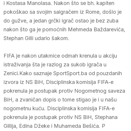
i Kostasa Manolasa. Nakon što se bh. kapiten
pokoškao sa svojim saigračem iz Rome, došlo je
do gužve, a jedan grčki igrač ostao je bez zuba
nakon što ga je pomoćnih Mehmeda Baždarevića,
Stephan Gilli udario šakom.
FIFA je nakon utakmice odmah krenula u akciju
istraživanja šta je razlog za sukob igrača u
Zenici.Kako saznaje SportSport.ba od pouzdanih
izvora iz NS BiH, Disciplinska komisija FIFA-e
pokrenula je postupak protiv Nogometnog saveza
BiH, a zvaničan dopis o tome stigao je i u našu
nogometnu kuću. Disciplinska komisija FIFA-e
pokrenula je postupak protiv NS BiH, Stephana
Gillija, Edina Džeke i Muhameda Bešića. P