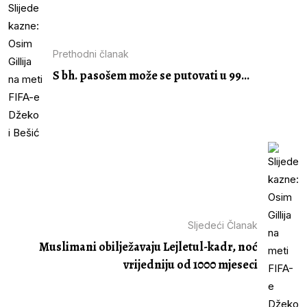
Prethodni članak
S bh. pasošem može se putovati u 99...
Sljedeći Članak
Muslimani obilježavaju Lejletul-kadr, noć
vrijedniju od 1000 mjeseci