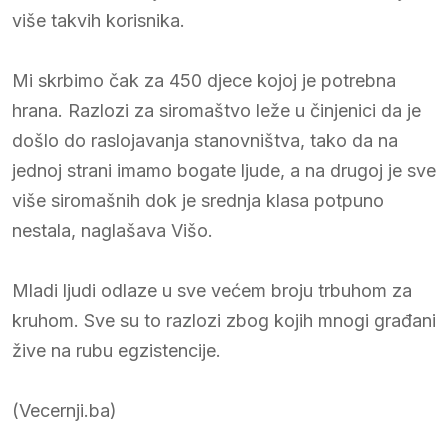
više takvih korisnika.
Mi skrbimo čak za 450 djece kojoj je potrebna
hrana. Razlozi za siromaštvo leže u činjenici da je
došlo do raslojavanja stanovništva, tako da na
jednoj strani imamo bogate ljude, a na drugoj je sve
više siromašnih dok je srednja klasa potpuno
nestala, naglašava Višo.
Mladi ljudi odlaze u sve većem broju trbuhom za
kruhom. Sve su to razlozi zbog kojih mnogi građani
žive na rubu egzistencije.
(Vecernji.ba)