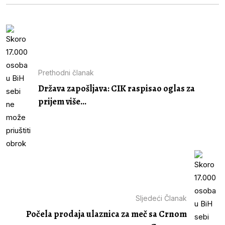
Prethodni članak
Država zapošljava: CIK raspisao oglas za
prijem više...
Sljedeći Članak
Počela prodaja ulaznica za meč sa Crnom