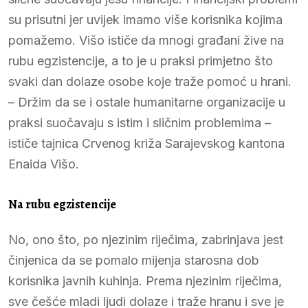
su prisutni jer uvijek imamo više korisnika kojima
pomažemo. Višo ističe da mnogi građani žive na
rubu egzistencije, a to je u praksi primjetno što
svaki dan dolaze osobe koje traže pomoć u hrani.
– Držim da se i ostale humanitarne organizacije u
praksi suočavaju s istim i sličnim problemima –
ističe tajnica Crvenog križa Sarajevskog kantona
Enaida Višo.
Na rubu egzistencije
No, ono što, po njezinim riječima, zabrinjava jest
činjenica da se pomalo mijenja starosna dob
korisnika javnih kuhinja. Prema njezinim riječima,
sve češće mladi ljudi dolaze i traže hranu i sve je