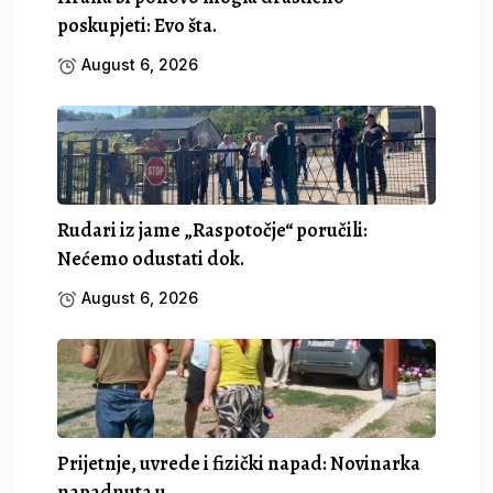
poskupjeti: Evo šta.
August 6, 2026
Rudari iz jame „Raspotočje“ poručili:
Nećemo odustati dok.
August 6, 2026
Prijetnje, uvrede i fizički napad: Novinarka
napadnuta u.