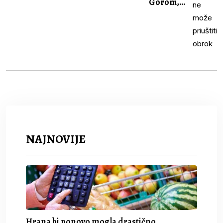
Gorom,...
NAJNOVIJE
Hrana bi ponovo mogla drastično