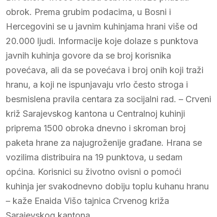
obrok. Prema grubim podacima, u Bosni i
Hercegovini se u javnim kuhinjama hrani više od
20.000 ljudi. Informacije koje dolaze s punktova
javnih kuhinja govore da se broj korisnika
povećava, ali da se povećava i broj onih koji traži
hranu, a koji ne ispunjavaju vrlo često stroga i
besmislena pravila centara za socijalni rad. – Crveni
križ Sarajevskog kantona u Centralnoj kuhinji
priprema 1500 obroka dnevno i skroman broj
paketa hrane za najugroženije građane. Hrana se
vozilima distribuira na 19 punktova, u sedam
općina. Korisnici su životno ovisni o pomoći
kuhinja jer svakodnevno dobiju toplu kuhanu hranu
– kaže Enaida Višo tajnica Crvenog križa
Sarajevskog kantona.