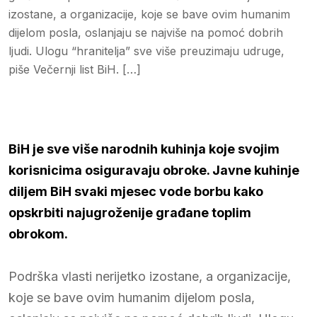
izostane, a organizacije, koje se bave ovim humanim
dijelom posla, oslanjaju se najviše na pomoć dobrih
ljudi. Ulogu “hranitelja” sve više preuzimaju udruge,
piše Večernji list BiH. […]
BiH je sve više narodnih kuhinja koje svojim
korisnicima osiguravaju obroke. Javne kuhinje
diljem BiH svaki mjesec vode borbu kako
opskrbiti najugroženije građane toplim
obrokom.
Podrška vlasti nerijetko izostane, a organizacije,
koje se bave ovim humanim dijelom posla,