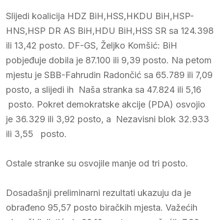
Slijedi koalicija HDZ BiH,HSS,HKDU BiH,HSP-
HNS,HSP DR AS BiH,HDU BiH,HSS SR sa 124.398
ili 13,42 posto. DF-GS, Željko Komšić: BiH
pobjeđuje dobila je 87.100 ili 9,39 posto. Na petom
mjestu je SBB-Fahrudin Radončić sa 65.789 ili 7,09
posto, a slijedi ih Naša stranka sa 47.824 ili 5,16
posto. Pokret demokratske akcije (PDA) osvojio
je 36.329 ili 3,92 posto, a Nezavisni blok 32.933
ili 3,55 posto.
Ostale stranke su osvojile manje od tri posto.
Dosadašnji preliminarni rezultati ukazuju da je
obrađeno 95,57 posto biračkih mjesta. Važećih