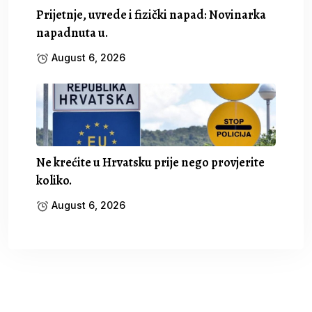
Prijetnje, uvrede i fizički napad: Novinarka
napadnuta u.
August 6, 2026
Ne krećite u Hrvatsku prije nego provjerite
koliko.
August 6, 2026