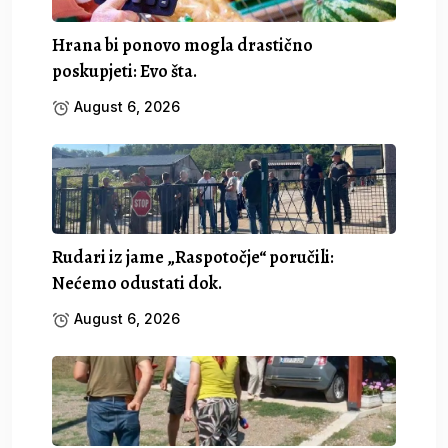
Hrana bi ponovo mogla drastično
poskupjeti: Evo šta.
August 6, 2026
Rudari iz jame „Raspotočje“ poručili:
Nećemo odustati dok.
August 6, 2026