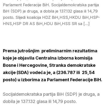
Parlament Federacije BiH. Socijaldemokratska partija
BiH (SDP) je druga, a dobila je 137.132 glasa ili 14,79
posto. Slijedi koalicija HDZ BiH,HSS,HKDU BiH,HSP-
HNS,HSP DR AS BiH,HDU BiH,HSS SR sa […]
Prema jutrošnjim preliminarnim rezultatima
koje je objavila Centralna izborna komisija
Bosne i Hercegovine, Stranka demokratske
akcije (SDA) vodeća je, a (236.787 ili 25,54
posto) u izborima za Parlament Federacije BiH.
Socijaldemokratska partija BiH (SDP) je druga, a
dobila je 137.132 glasa ili 14,79 posto.