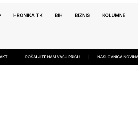
O
HRONIKA TK
BIH
BIZNIS
KOLUMNE
AKT
POŠALJITE NAM VAŠU PRIČU
NASLOVNICA NOVINA