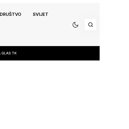
DRUŠTVO
SVIJET
 GLAS TK