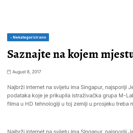
- Nekategorizirano
Saznajte na kojem mjestu
August 8, 2017
Najbrži internet na svijetu ima Singapur, najsporiji
podataka koje je prikupila istraživačka grupa M-Lab.
filma u HD tehnologiji u toj zemlji u prosjeku treba
Najbrži internet na svijetu ima Singapur, najsporiji