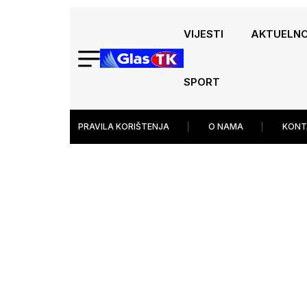
VIJESTI
AKTUELN
SPORT
PRAVILA KORIŠTENJA
O NAMA
KONT