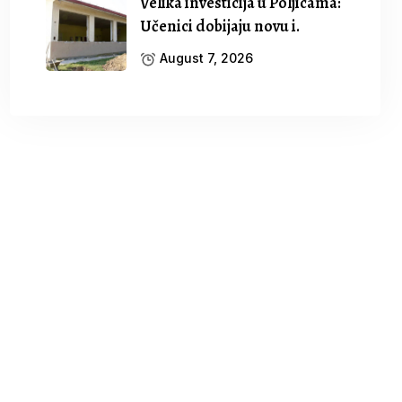
Velika investicija u Poljicama:
Učenici dobijaju novu i.
August 7, 2026