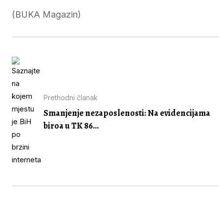
(BUKA Magazin)
Prethodni članak
Smanjenje nezaposlenosti: Na evidencijama
biroa u TK 86...