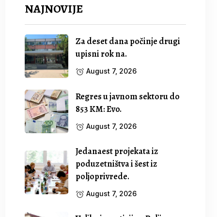
NAJNOVIJE
Za deset dana počinje drugi
upisni rok na.
August 7, 2026
Regres u javnom sektoru do
853 KM: Evo.
August 7, 2026
Jedanaest projekata iz
poduzetništva i šest iz
poljoprivrede.
August 7, 2026