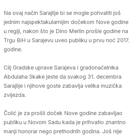
Na ovaj način Sarajlije bi se mogle pohvaliti još
jednim najspektakularnijim dočekom Nove godine
u regiji, nakon što je Dino Merlin prošle godine na
Trgu BiH u Sarajevu uveo publiku u prvu noć 2017.
godine.
Cilj Gradske uprave Sarajeva i gradonačelnika
Abdulaha Skake jeste da svakog 31. decembra
Sarajlije i njihove goste zabavlja velika muzička
zvijezda.
Čolić je za prošli doček Nove godine zabavljao
publiku u Novom Sadu kada je prihvatio znantno
manji honorar nego prethodnih godina. Još nije