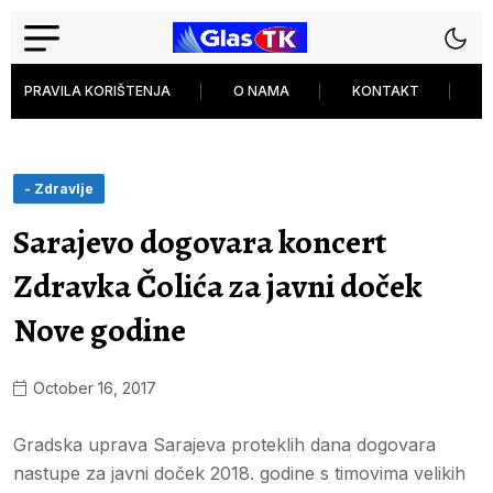
PRAVILA KORIŠTENJA
O NAMA
KONTAKT
P
- Zdravlje
Sarajevo dogovara koncert
Zdravka Čolića za javni doček
Nove godine
October 16, 2017
Gradska uprava Sarajeva proteklih dana dogovara
nastupe za javni doček 2018. godine s timovima velikih