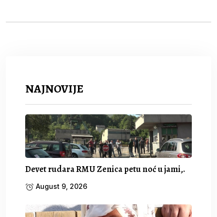
NAJNOVIJE
Devet rudara RMU Zenica petu noć u jami,.
August 9, 2026