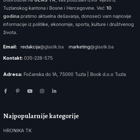
Tuzlanskog kantona i Bosne i Hercegovine. Već
10
godina
pratimo aktuelna dešavanja, donoseći vam najnovije
informacije iz politike, ekonomije, sporta, kulture i društvenog
života.
Email:
redakcija
@glastk.ba
marketing
@glastk.ba
Kontakt:
035-228-575
Adresa:
Fočanska do 1A, 75000 Tuzla | Book d.o.o Tuzla
Najpopularnije kategorije
HRONIKA TK