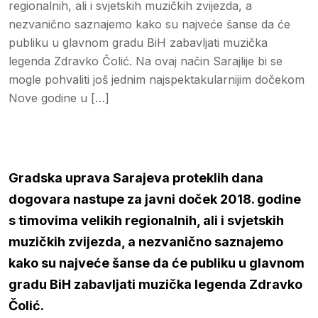
regionalnih, ali i svjetskih muzičkih zvijezda, a
nezvanično saznajemo kako su najveće šanse da će
publiku u glavnom gradu BiH zabavljati muzička
legenda Zdravko Čolić. Na ovaj način Sarajlije bi se
mogle pohvaliti još jednim najspektakularnijim dočekom
Nove godine u […]
Gradska uprava Sarajeva proteklih dana
dogovara nastupe za javni doček 2018. godine
s timovima velikih regionalnih, ali i svjetskih
muzičkih zvijezda, a nezvanično saznajemo
kako su najveće šanse da će publiku u glavnom
gradu BiH zabavljati muzička legenda Zdravko
Čolić.