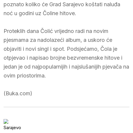
poznato koliko će Grad Sarajevo koštati naluđa
noć u godini uz Čoline hitove.
Proteklih dana Čolić vrijedno radi na novim
pjesmama za nadolazeći album, a uskoro će
objaviti i novi singl i spot. Podsjećamo, Čola je
otpjevao i napisao brojne bezvremenske hitove i
jedan je od najpopularnijih i najslušanijih pjevača na
ovim priostorima.
(Buka.com)