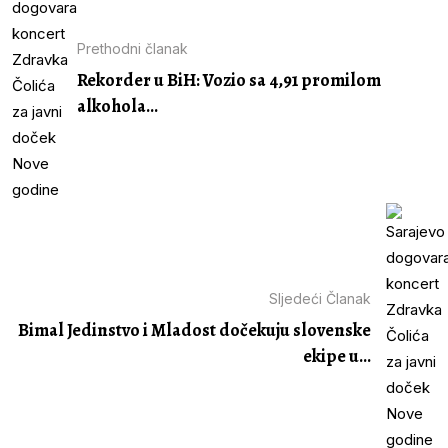
Prethodni članak
Rekorder u BiH: Vozio sa 4,91 promilom
alkohola...
Sljedeći Članak
Bimal Jedinstvo i Mladost dočekuju slovenske
ekipe u...