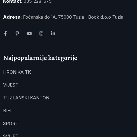
Kontakt:
035-228-575
Adresa:
Fočanska do 1A, 75000 Tuzla | Book d.o.o Tuzla
Najpopularnije kategorije
HRONIKA TK
VIJESTI
TUZLANSKI KANTON
BIH
SPORT
SVIJET