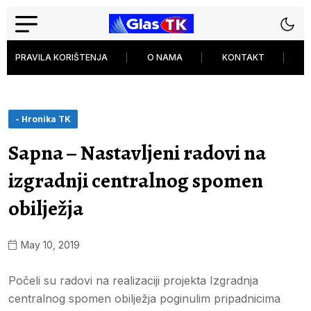
PRAVILA KORIŠTENJA
O NAMA
KONTAKT
P
- Hronika TK
Sapna – Nastavljeni radovi na
izgradnji centralnog spomen
obilježja
May 10, 2019
Počeli su radovi na realizaciji projekta Izgradnja
centralnog spomen obilježja poginulim pripadnicima