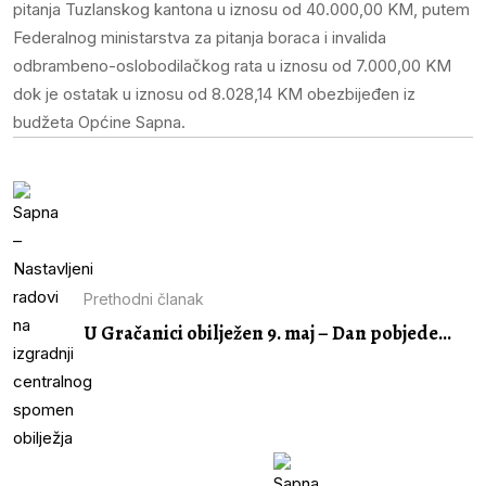
pitanja Tuzlanskog kantona u iznosu od 40.000,00 KM, putem
Federalnog ministarstva za pitanja boraca i invalida
odbrambeno-oslobodilačkog rata u iznosu od 7.000,00 KM
dok je ostatak u iznosu od 8.028,14 KM obezbijeđen iz
budžeta Općine Sapna.
Prethodni članak
U Gračanici obilježen 9. maj – Dan pobjede...