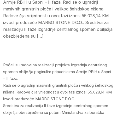
Armije RBiH u Sapni – II faza. Radi se o ugradnji
masivnih granitnih ploča i velikog šehidskog nišana.
Radove čija vrijednost u ovoj fazi iznosi 55.028,14 KM
izvodi preduzeće MARBO STONE D.O.O.. Sredstva za
realizaciju II faze izgradnje centralnog spomen obilježja
obezbijeđena su […]
Počeli su radovi na realizaciji projekta Izgradnja centralnog
spomen obilježja poginulim pripadnicima Armije RBiH u Sapni
– II faza.
Radi se o ugradnji masivnih granitnih ploča i velikog šehidskog
nišana. Radove čija vrijednost u ovoj fazi iznosi 55.028,14 KM
izvodi preduzeće MARBO STONE D.O.O..
Sredstva za realizaciju II faze izgradnje centralnog spomen
obilježja obezbijeđena su putem Ministarstva za boračka