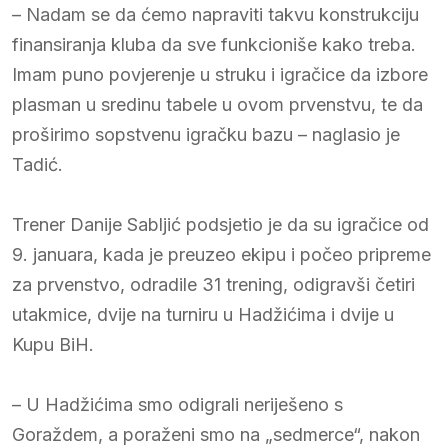
– Nadam se da ćemo napraviti takvu konstrukciju
finansiranja kluba da sve funkcioniše kako treba.
Imam puno povjerenje u struku i igračice da izbore
plasman u sredinu tabele u ovom prvenstvu, te da
proširimo sopstvenu igračku bazu – naglasio je
Tadić.
Trener Danije Sabljić podsjetio je da su igračice od
9. januara, kada je preuzeo ekipu i počeo pripreme
za prvenstvo, odradile 31 trening, odigravši četiri
utakmice, dvije na turniru u Hadžićima i dvije u
Kupu BiH.
– U Hadžićima smo odigrali neriješeno s
Goraždem, a poraženi smo na „sedmerce“, nakon