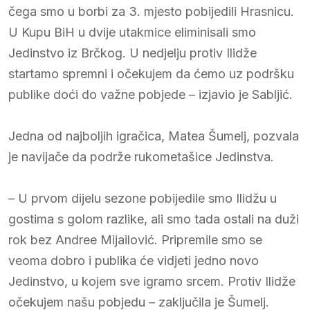
čega smo u borbi za 3. mjesto pobijedili Hrasnicu.
U Kupu BiH u dvije utakmice eliminisali smo
Jedinstvo iz Brčkog. U nedjelju protiv Ilidže
startamo spremni i očekujem da ćemo uz podršku
publike doći do važne pobjede – izjavio je Sabljić.
Jedna od najboljih igračica, Matea Šumelj, pozvala
je navijače da podrže rukometašice Jedinstva.
– U prvom dijelu sezone pobijedile smo Ilidžu u
gostima s golom razlike, ali smo tada ostali na duži
rok bez Andree Mijailović. Pripremile smo se
veoma dobro i publika će vidjeti jedno novo
Jedinstvo, u kojem sve igramo srcem. Protiv Ilidže
očekujem našu pobjedu – zaključila je Šumelj.