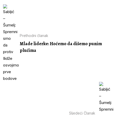
Prethodni članak
Mlade liderke: Hoćemo da dišemo punim
plućima
Sljedeći Članak