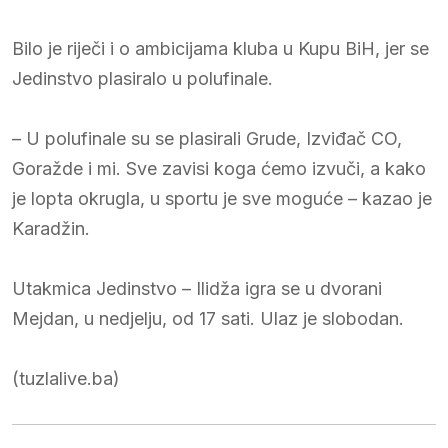
Bilo je riječi i o ambicijama kluba u Kupu BiH, jer se
Jedinstvo plasiralo u polufinale.
– U polufinale su se plasirali Grude, Izviđač CO,
Goražde i mi. Sve zavisi koga ćemo izvuči, a kako
je lopta okrugla, u sportu je sve moguće – kazao je
Karadžin.
Utakmica Jedinstvo – Ilidža igra se u dvorani
Mejdan, u nedjelju, od 17 sati. Ulaz je slobodan.
(tuzlalive.ba)