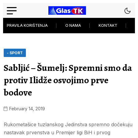
PRAVILA KORIŠTENJA
O NAMA
KONTAKT
P
- SPORT
Sabljić – Šumelj: Spremni smo da
protiv Ilidže osvojimo prve
bodove
February 14, 2019
Rukometašice tuzlanskog Jedinstva spremno dočekuju
nastavak prvenstva u Premijer ligi BiH i prvog