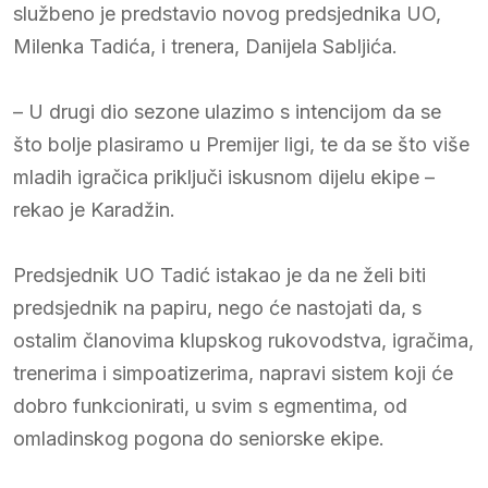
službeno je predstavio novog predsjednika UO,
Milenka Tadića, i trenera, Danijela Sabljića.
– U drugi dio sezone ulazimo s intencijom da se
što bolje plasiramo u Premijer ligi, te da se što više
mladih igračica priključi iskusnom dijelu ekipe –
rekao je Karadžin.
Predsjednik UO Tadić istakao je da ne želi biti
predsjednik na papiru, nego će nastojati da, s
ostalim članovima klupskog rukovodstva, igračima,
trenerima i simpoatizerima, napravi sistem koji će
dobro funkcionirati, u svim s egmentima, od
omladinskog pogona do seniorske ekipe.