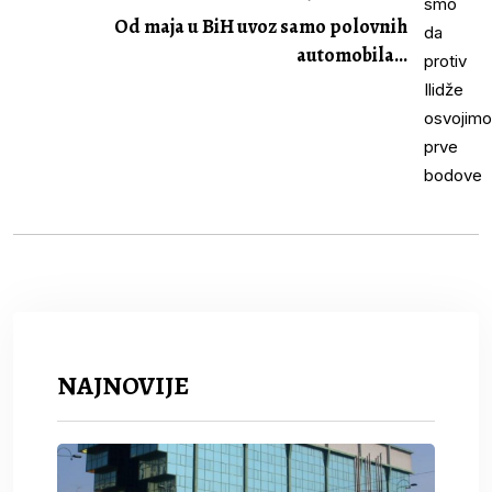
Od maja u BiH uvoz samo polovnih
automobila...
NAJNOVIJE