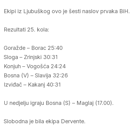
Ekipi iz Ljubuškog ovo je šesti naslov prvaka BiH.
Rezultati 25. kola:
Goražde – Borac 25:40
Sloga – Zrinjski 30:31
Konjuh – Vogošća 24:24
Bosna (V) – Slavija 32:26
Izviđač – Kakanj 40:31
U nedjelju igraju Bosna (S) – Maglaj (17.00).
Slobodna je bila ekipa Dervente.