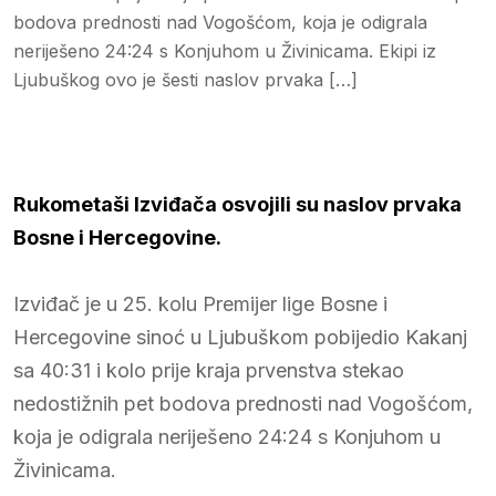
bodova prednosti nad Vogošćom, koja je odigrala
neriješeno 24:24 s Konjuhom u Živinicama. Ekipi iz
Ljubuškog ovo je šesti naslov prvaka […]
Rukometaši Izviđača osvojili su naslov prvaka
Bosne i Hercegovine.
Izviđač je u 25. kolu Premijer lige Bosne i
Hercegovine sinoć u Ljubuškom pobijedio Kakanj
sa 40:31 i kolo prije kraja prvenstva stekao
nedostižnih pet bodova prednosti nad Vogošćom,
koja je odigrala neriješeno 24:24 s Konjuhom u
Živinicama.