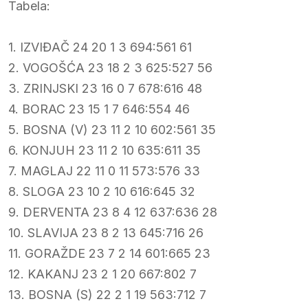
Tabela:
1. IZVIĐAČ 24 20 1 3 694:561 61
2. VOGOŠĆA 23 18 2 3 625:527 56
3. ZRINJSKI 23 16 0 7 678:616 48
4. BORAC 23 15 1 7 646:554 46
5. BOSNA (V) 23 11 2 10 602:561 35
6. KONJUH 23 11 2 10 635:611 35
7. MAGLAJ 22 11 0 11 573:576 33
8. SLOGA 23 10 2 10 616:645 32
9. DERVENTA 23 8 4 12 637:636 28
10. SLAVIJA 23 8 2 13 645:716 26
11. GORAŽDE 23 7 2 14 601:665 23
12. KAKANJ 23 2 1 20 667:802 7
13. BOSNA (S) 22 2 1 19 563:712 7