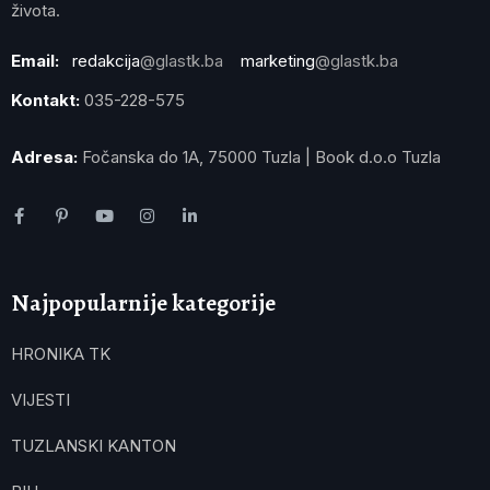
života.
Email:
redakcija
@glastk.ba
marketing
@glastk.ba
Kontakt:
035-228-575
Adresa:
Fočanska do 1A, 75000 Tuzla | Book d.o.o Tuzla
Najpopularnije kategorije
HRONIKA TK
VIJESTI
TUZLANSKI KANTON