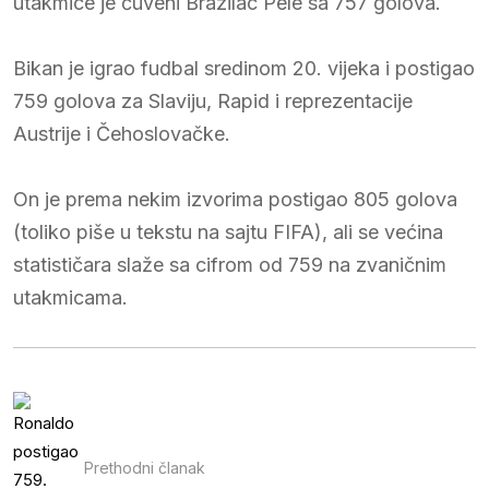
utakmice je čuveni Brazilac Pele sa 757 golova.
Bikan je igrao fudbal sredinom 20. vijeka i postigao
759 golova za Slaviju, Rapid i reprezentacije
Austrije i Čehoslovačke.
On je prema nekim izvorima postigao 805 golova
(toliko piše u tekstu na sajtu FIFA), ali se većina
statističara slaže sa cifrom od 759 na zvaničnim
utakmicama.
Prethodni članak