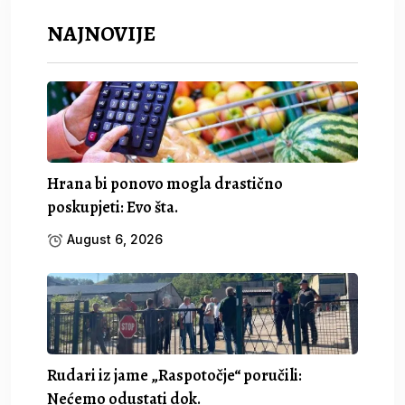
NAJNOVIJE
Hrana bi ponovo mogla drastično
poskupjeti: Evo šta.
August 6, 2026
Rudari iz jame „Raspotočje“ poručili:
Nećemo odustati dok.