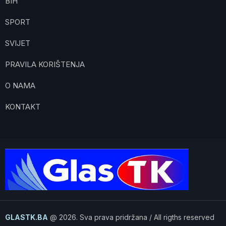
BIH
SPORT
SVIJET
PRAVILA KORIŠTENJA
O NAMA
KONTAKT
GLASTK.BA
@ 2026. Sva prava pridržana / All rigths reserved