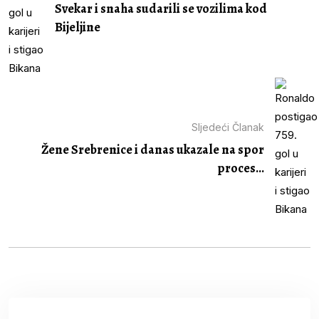
Svekar i snaha sudarili se vozilima kod
Bijeljine
Sljedeći Članak
Žene Srebrenice i danas ukazale na spor
proces...