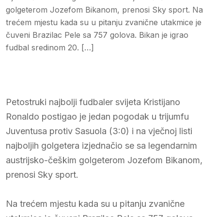
golgeterom Jozefom Bikanom, prenosi Sky sport. Na
trećem mjestu kada su u pitanju zvanične utakmice je
čuveni Brazilac Pele sa 757 golova. Bikan je igrao
fudbal sredinom 20. […]
Petostruki najbolji fudbaler svijeta Kristijano
Ronaldo postigao je jedan pogodak u trijumfu
Juventusa protiv Sasuola (3:0) i na vječnoj listi
najboljih golgetera izjednačio se sa legendarnim
austrijsko-češkim golgeterom Jozefom Bikanom,
prenosi Sky sport.
Na trećem mjestu kada su u pitanju zvanične