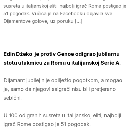
susreta u italijanskoj eliti, najbolji igrač Rome postigao je
51 pogodak. Vučica je na Facebooku objavila sve
Dijamantove golove, uz poruku […]
Edin Džeko je protiv Genoe odigrao jubilarnu
stotu utakmicu za Romu u italijanskoj Serie A.
Dijamant jubilej nije obilježio pogotkom, a mogao
je, samo da njegovi saigrači nisu bili pretjerano
sebični.
U 100 odigranih susreta u italijanskoj eliti, najbolji
igrač Rome postigao je 51 pogodak.