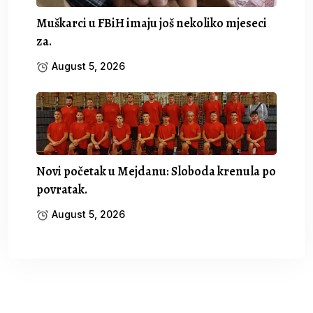
Muškarci u FBiH imaju još nekoliko mjeseci
za.
August 5, 2026
Novi početak u Mejdanu: Sloboda krenula po
povratak.
August 5, 2026