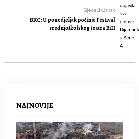
Sljedeći Članak
BKC: U ponedjeljak počinje Festival
srednjoškolskog teatra BiH
NAJNOVIJE