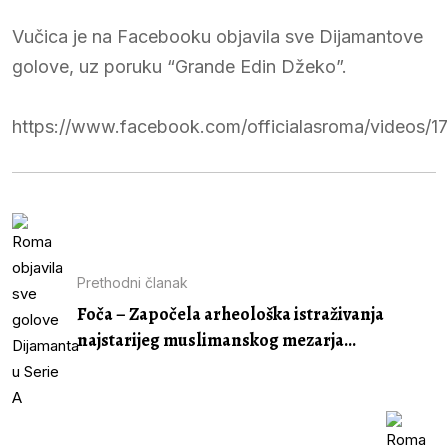
Vučica je na Facebooku objavila sve Dijamantove
golove, uz poruku “Grande Edin Džeko”.
https://www.facebook.com/officialasroma/videos/1
Prethodni članak
Foča – Započela arheološka istraživanja
najstarijeg muslimanskog mezarja...