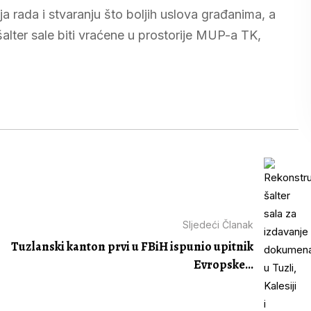
nja rada i stvaranju što boljih uslova građanima, a
alter sale biti vraćene u prostorije MUP-a TK,
Sljedeći Članak
Tuzlanski kanton prvi u FBiH ispunio upitnik
Evropske...