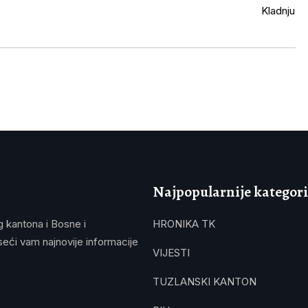
Najpopularnije kategori
g kantona i Bosne i
HRONIKA TK
eći vam najnovije informacije
VIJESTI
TUZLANSKI KANTON