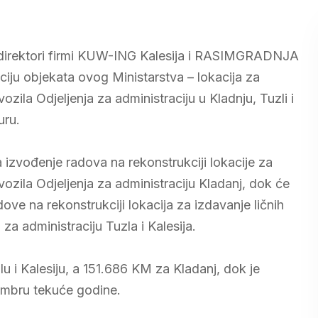
i direktori firmi KUW-ING Kalesija i RASIMGRADNJA
ciju objekata ovog Ministarstva – lokacija za
ozila Odjeljenja za administraciju u Kladnju, Tuzli i
uru.
izvođenje radova na rekonstrukciji lokacije za
vozila Odjeljenja za administraciju Kladanj, dok će
e na rekonstrukciji lokacija za izdavanje ličnih
za administraciju Tuzla i Kalesija.
 i Kalesiju, a 151.686 KM za Kladanj, dok je
cembru tekuće godine.