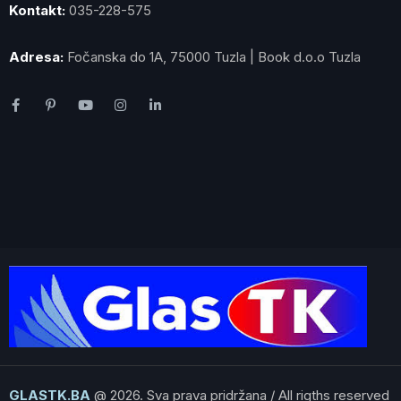
Kontakt:
035-228-575
Adresa:
Fočanska do 1A, 75000 Tuzla | Book d.o.o Tuzla
GLASTK.BA
@ 2026. Sva prava pridržana / All rigths reserved