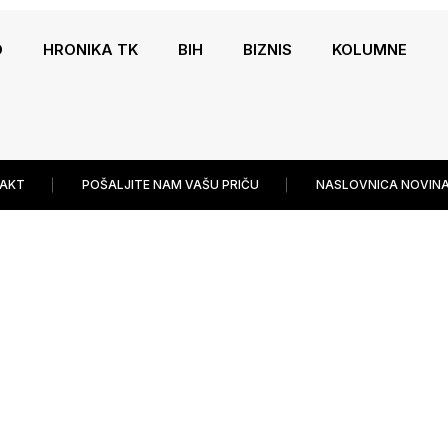
O
HRONIKA TK
BIH
BIZNIS
KOLUMNE
AKT
POŠALJITE NAM VAŠU PRIČU
NASLOVNICA NOVINA