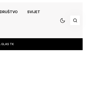
DRUŠTVO
SVIJET
 GLAS TK