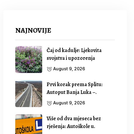
NAJNOVIJE
Čaj od kadulje: Ljekovita
svojstva i upozorenja
August 9, 2026
Prvi korak prema Splitu:
Autoput Banja Luka –.
August 9, 2026
Više od dva mjeseca bez
rješenja: Autoškole u.