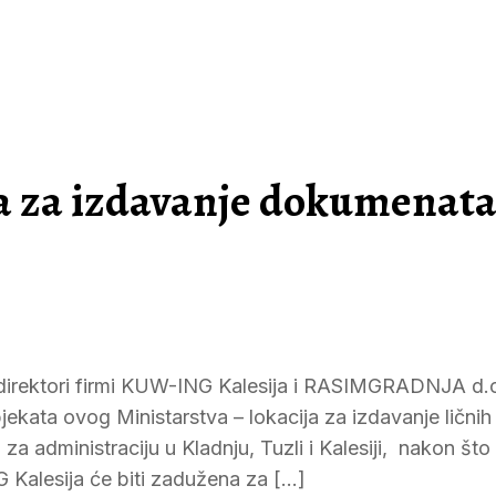
la za izdavanje dokumenata
 direktori firmi KUW-ING Kalesija i RASIMGRADNJA d.
ekata ovog Ministarstva – lokacija za izdavanje ličnih
za administraciju u Kladnju, Tuzli i Kalesiji, nakon što 
Kalesija će biti zadužena za […]