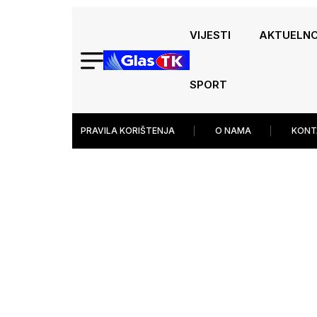
VIJESTI
AKTUELN
SPORT
PRAVILA KORIŠTENJA
O NAMA
KONT