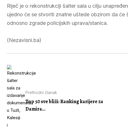
Riječ je o rekonstrukciji šalter sala u cilju unapređe
ujedno će se stvoriti znatne uštede obzirom da će š
odnosno zgrade policijskih uprava/stanica.
(Nezavisni.ba)
Prethodni članak
Top 50 sve bliži: Ranking karijere za
Damira...