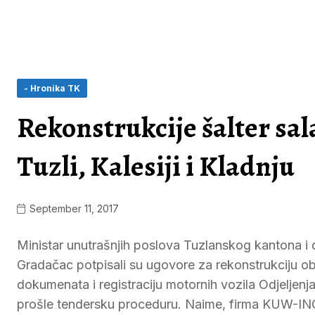
- Hronika TK
Rekonstrukcije šalter sa
Tuzli, Kalesiji i Kladnju
September 11, 2017
Ministar unutrašnjih poslova Tuzlanskog kantona i
Gradačac potpisali su ugovore za rekonstrukciju obj
dokumenata i registraciju motornih vozila Odjeljenja 
prošle tendersku proceduru. Naime, firma KUW-ING 