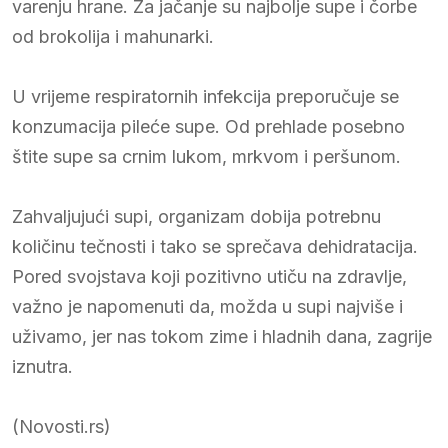
varenju hrane. Za jačanje su najbolje supe i čorbe
od brokolija i mahunarki.
U vrijeme respiratornih infekcija preporučuje se
konzumacija pileće supe. Od prehlade posebno
štite supe sa crnim lukom, mrkvom i peršunom.
Zahvaljujući supi, organizam dobija potrebnu
količinu tečnosti i tako se sprečava dehidratacija.
Pored svojstava koji pozitivno utiču na zdravlje,
važno je napomenuti da, možda u supi najviše i
uživamo, jer nas tokom zime i hladnih dana, zagrije
iznutra.
(Novosti.rs)