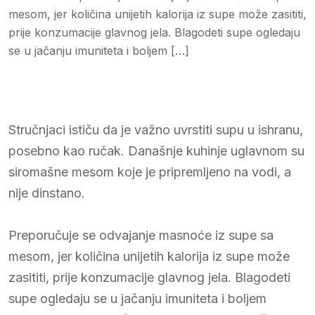
mesom, jer količina unijetih kalorija iz supe može zasititi,
prije konzumacije glavnog jela. Blagodeti supe ogledaju
se u jačanju imuniteta i boljem […]
Stručnjaci ističu da je važno uvrstiti supu u ishranu,
posebno kao ručak. Današnje kuhinje uglavnom su
siromašne mesom koje je pripremljeno na vodi, a
nije dinstano.
Preporučuje se odvajanje masnoće iz supe sa
mesom, jer količina unijetih kalorija iz supe može
zasititi, prije konzumacije glavnog jela. Blagodeti
supe ogledaju se u jačanju imuniteta i boljem