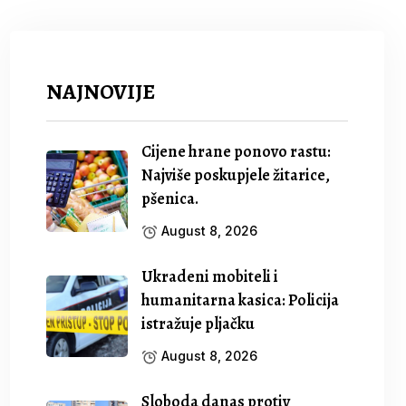
NAJNOVIJE
Cijene hrane ponovo rastu:
Najviše poskupjele žitarice,
pšenica.
August 8, 2026
Ukradeni mobiteli i
humanitarna kasica: Policija
istražuje pljačku
August 8, 2026
Sloboda danas protiv