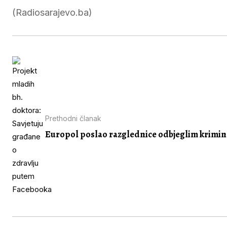
(Radiosarajevo.ba)
Prethodni članak
Europol poslao razglednice odbjeglim krimi