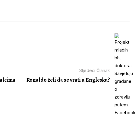
Sljedeći Članak
nalcima
Ronaldo želi da se vrati u Englesku?