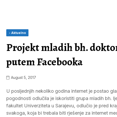
- Aktuelno
Projekt mladih bh. doktor
putem Facebooka
August 5, 2017
U posljednjih nekoliko godina internet je postao gl
pogodnosti odlučila je iskoristiti grupa mladih bh. l
fakultet Univerziteta u Sarajevu, odlučio je pred k
svakoga, koja bi trebala biti rješenje za internet me