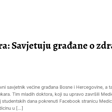
a: Savjetuju građane o zdr
avni savjetnik većine građana Bosne i Hercegovine, a t
jekara. Tim mladih doktora, koji su upravo završili Medi
raj studentskih dana pokrenuti Facebook stranicu Medic
dicinu u […]