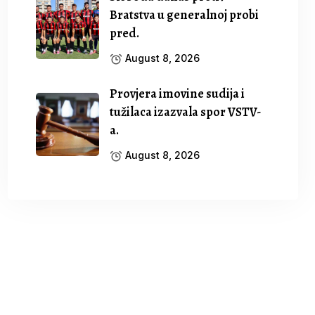
Bratstva u generalnoj probi
pred.
August 8, 2026
Provjera imovine sudija i
tužilaca izazvala spor VSTV-
a.
August 8, 2026