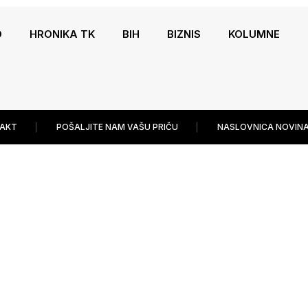
O
HRONIKA TK
BIH
BIZNIS
KOLUMNE
AKT
POŠALJITE NAM VAŠU PRIČU
NASLOVNICA NOVINA