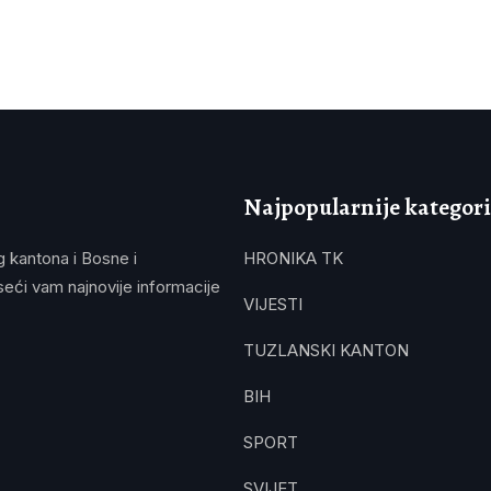
Najpopularnije kategori
g kantona i Bosne i
HRONIKA TK
eći vam najnovije informacije
VIJESTI
TUZLANSKI KANTON
BIH
SPORT
SVIJET