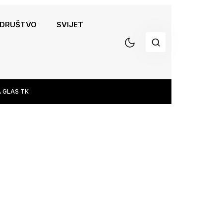
DRUŠTVO
SVIJET
 GLAS TK