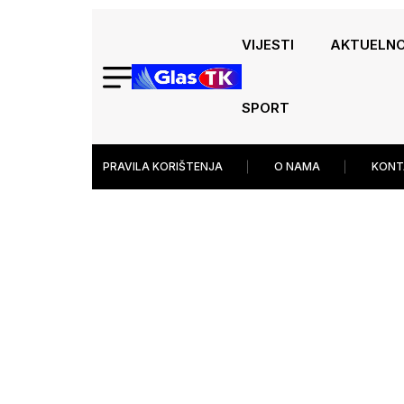
VIJESTI
AKTUELN
SPORT
PRAVILA KORIŠTENJA
O NAMA
KONT