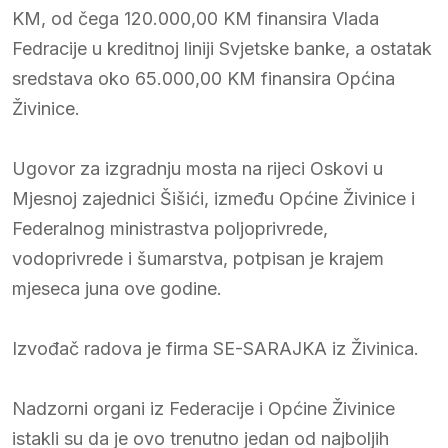
KM, od čega 120.000,00 KM finansira Vlada
Fedracije u kreditnoj liniji Svjetske banke, a ostatak
sredstava oko 65.000,00 KM finansira Općina
Živinice.
Ugovor za izgradnju mosta na rijeci Oskovi u
Mjesnoj zajednici Šišići, između Općine Živinice i
Federalnog ministrastva poljoprivrede,
vodoprivrede i šumarstva, potpisan je krajem
mjeseca juna ove godine.
Izvođač radova je firma SE-SARAJKA iz Živinica.
Nadzorni organi iz Federacije i Općine Živinice
istakli su da je ovo trenutno jedan od najboljih