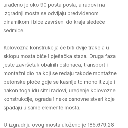
urađeno je oko 90 posta posla, a radovi na
izgradnji mosta se odvijaju predviđenom
dinamikom i biće završeni do kraja sledeće
sedmice.
Kolovozna konstrukcija će biti dvije trake a u
sklopu mosta biće i pješačka staza. Druga faza
jeste završetak obalnih oslonaca, transport i
montažni dio na koji se redaju takođe montažne
betonske ploče gdje se kasnije to monolitizuje i
nakon toga idu sitni radovi, uređenje kolovozne
konstrukcije, ograda i neke osnovne stvari koje
spadaju u same elemente mosta.
U izgradnju ovog mosta uloženo je 185.679,28