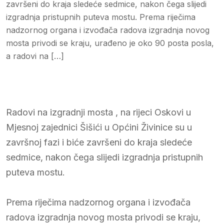
završeni do kraja sledeće sedmice, nakon čega slijedi
izgradnja pristupnih puteva mostu. Prema riječima
nadzornog organa i izvođača radova izgradnja novog
mosta privodi se kraju, urađeno je oko 90 posta posla,
a radovi na […]
Radovi na izgradnji mosta , na rijeci Oskovi u
Mjesnoj zajednici Šišići u Općini Živinice su u
završnoj fazi i biće završeni do kraja sledeće
sedmice, nakon čega slijedi izgradnja pristupnih
puteva mostu.
Prema riječima nadzornog organa i izvođača
radova izgradnja novog mosta privodi se kraju,