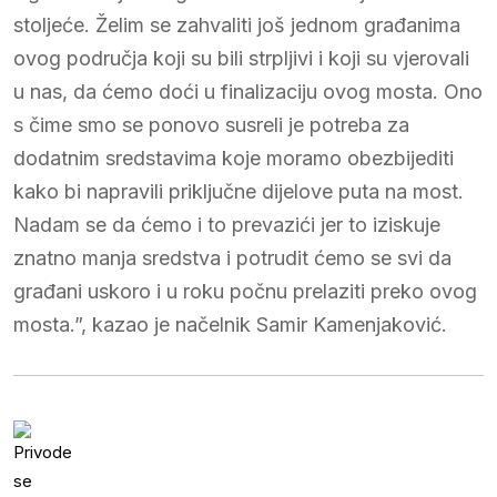
stoljeće. Želim se zahvaliti još jednom građanima
ovog područja koji su bili strpljivi i koji su vjerovali
u nas, da ćemo doći u finalizaciju ovog mosta. Ono
s čime smo se ponovo susreli je potreba za
dodatnim sredstavima koje moramo obezbijediti
kako bi napravili priključne dijelove puta na most.
Nadam se da ćemo i to prevazići jer to iziskuje
znatno manja sredstva i potrudit ćemo se svi da
građani uskoro i u roku počnu prelaziti preko ovog
mosta.”, kazao je načelnik Samir Kamenjaković.