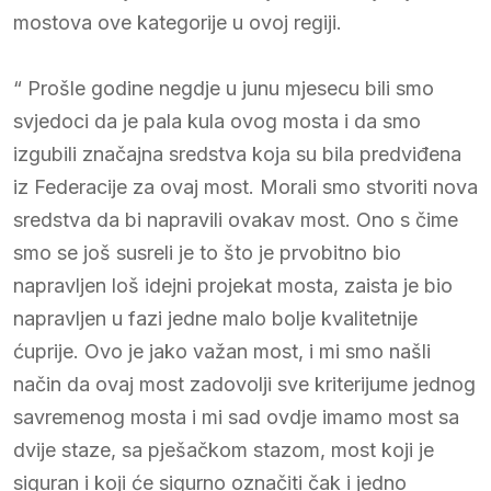
mostova ove kategorije u ovoj regiji.
“ Prošle godine negdje u junu mjesecu bili smo
svjedoci da je pala kula ovog mosta i da smo
izgubili značajna sredstva koja su bila predviđena
iz Federacije za ovaj most. Morali smo stvoriti nova
sredstva da bi napravili ovakav most. Ono s čime
smo se još susreli je to što je prvobitno bio
napravljen loš idejni projekat mosta, zaista je bio
napravljen u fazi jedne malo bolje kvalitetnije
ćuprije. Ovo je jako važan most, i mi smo našli
način da ovaj most zadovolji sve kriterijume jednog
savremenog mosta i mi sad ovdje imamo most sa
dvije staze, sa pješačkom stazom, most koji je
siguran i koji će sigurno označiti čak i jedno