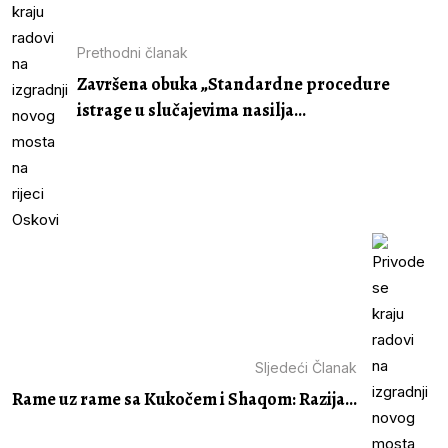
Prethodni članak
Završena obuka „Standardne procedure
istrage u slučajevima nasilja...
Sljedeći Članak
Rame uz rame sa Kukočem i Shaqom: Razija...