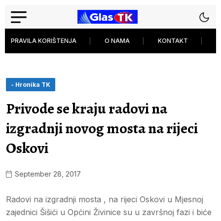
PRAVILA KORIŠTENJA
O NAMA
KONTAKT
P
- Hronika TK
Privode se kraju radovi na
izgradnji novog mosta na rijeci
Oskovi
September 28, 2017
Radovi na izgradnji mosta , na rijeci Oskovi u Mjesnoj
zajednici Šišići u Općini Živinice su u završnoj fazi i biće