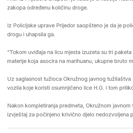
zakopa određenu količinu droge.
Iz Policijske uprave Prijedor saopšteno je da je p
drogu i uhapsila ga.
“Tokom uviđaja na licu mjesta izuzeta su tri paketa
materije koja asocira na marihuanu, ukupne bruto 
Uz saglasnost tužioca Okružnog javnog tužilaštva P
vozila koje koristi osumnjičeno lice H.G. i tom pril
Nakon kompletiranja predmeta, Okružnom javnom tuž
izvještaj za počinjeno krivično djelo nedozvoljena 