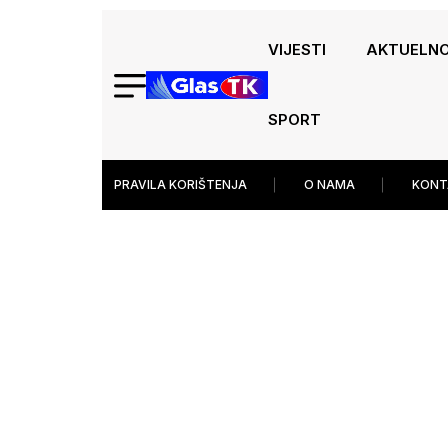
VIJESTI
AKTUELN
SPORT
PRAVILA KORIŠTENJA
O NAMA
KONT