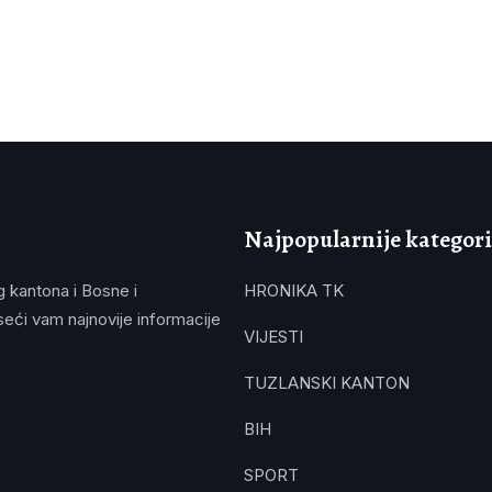
Najpopularnije kategori
g kantona i Bosne i
HRONIKA TK
eći vam najnovije informacije
VIJESTI
TUZLANSKI KANTON
BIH
SPORT