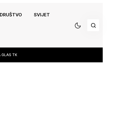
DRUŠTVO
SVIJET
 GLAS TK