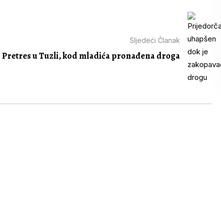
Sljedeći Članak
Pretres u Tuzli, kod mladića pronađena droga