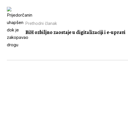
Prethodni članak
BiH ozbiljno zaostaje u digitalizaciji i e-upravi