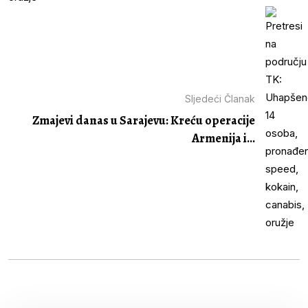
Sljedeći Članak
Zmajevi danas u Sarajevu: Kreću operacije
Armenija i...