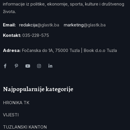
informacije iz politike, ekonomije, sporta, kulture i društvenog
života.
Email:
redakcija
@glastk.ba
marketing
@glastk.ba
Kontakt:
035-228-575
Adresa:
Fočanska do 1A, 75000 Tuzla | Book d.o.o Tuzla
Najpopularnije kategorije
HRONIKA TK
VIJESTI
TUZLANSKI KANTON