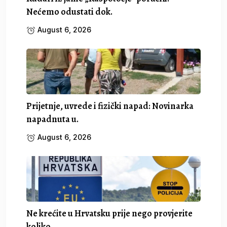
Nećemo odustati dok.
August 6, 2026
Prijetnje, uvrede i fizički napad: Novinarka
napadnuta u.
August 6, 2026
Ne krećite u Hrvatsku prije nego provjerite
koliko.