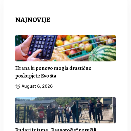
NAJNOVIJE
Hrana bi ponovo mogla drastično
poskupjeti: Evo šta.
August 6, 2026
Rudari iz jame „Raspotočje“ poručili: