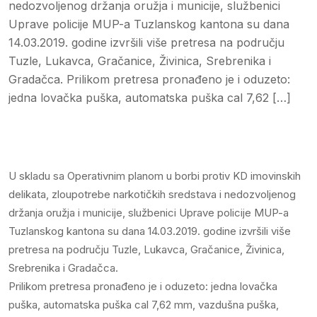
nedozvoljenog držanja oružja i municije, službenici
Uprave policije MUP-a Tuzlanskog kantona su dana
14.03.2019. godine izvršili više pretresa na području
Tuzle, Lukavca, Gračanice, Živinica, Srebrenika i
Gradačca. Prilikom pretresa pronađeno je i oduzeto:
jedna lovačka puška, automatska puška cal 7,62 […]
U skladu sa Operativnim planom u borbi protiv KD imovinskih
delikata, zloupotrebe narkotičkih sredstava i nedozvoljenog
držanja oružja i municije, službenici Uprave policije MUP-a
Tuzlanskog kantona su dana 14.03.2019. godine izvršili više
pretresa na području Tuzle, Lukavca, Gračanice, Živinica,
Srebrenika i Gradačca.
Prilikom pretresa pronađeno je i oduzeto: jedna lovačka
puška, automatska puška cal 7,62 mm, vazdušna puška,