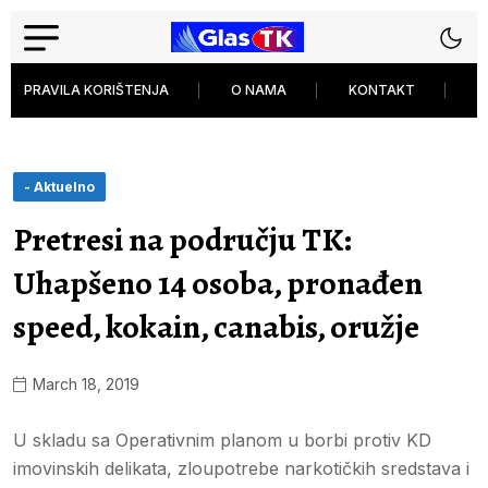
PRAVILA KORIŠTENJA
O NAMA
KONTAKT
P
- Aktuelno
Pretresi na području TK:
Uhapšeno 14 osoba, pronađen
speed, kokain, canabis, oružje
March 18, 2019
U skladu sa Operativnim planom u borbi protiv KD
imovinskih delikata, zloupotrebe narkotičkih sredstava i