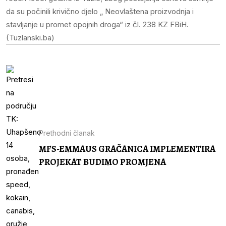
da su počinili krivično djelo „ Neovlaštena proizvodnja i
stavljanje u promet opojnih droga“ iz čl. 238 KZ FBiH.
(Tuzlanski.ba)
Prethodni članak
MFS-EMMAUS GRAČANICA IMPLEMENTIRA
PROJEKAT BUDIMO PROMJENA