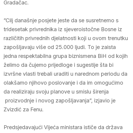
Gradačac.
”Cilj današnje posjete jeste da se susretnemo s
tridesetak privrednika iz sjeveroistočne Bosne iz
različitih privrednih djelatnosti koji u ovom trenutku
zapošljavaju više od 25.000 ljudi. To je zaista
jedna respektabilna grupa biznismena BiH od kojih
želimo da čujemo prijedloge i sugestije šta bi
izvršne vlasti trebali uraditi u narednom periodu da
olakšamo njihovo poslovanje i da im omogućimo
da realiziraju svoju planove u smislu širenja
proizvodnje i novog zapošljavanja”, izjavio je
Zvizdić za Fenu.
Predsjedavajući Vijeća ministara ističe da država