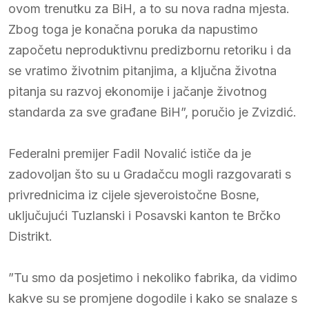
ovom trenutku za BiH, a to su nova radna mjesta.
Zbog toga je konačna poruka da napustimo
započetu neproduktivnu predizbornu retoriku i da
se vratimo životnim pitanjima, a ključna životna
pitanja su razvoj ekonomije i jačanje životnog
standarda za sve građane BiH”, poručio je Zvizdić.
Federalni premijer Fadil Novalić ističe da je
zadovoljan što su u Gradačcu mogli razgovarati s
privrednicima iz cijele sjeveroistočne Bosne,
uključujući Tuzlanski i Posavski kanton te Brčko
Distrikt.
”Tu smo da posjetimo i nekoliko fabrika, da vidimo
kakve su se promjene dogodile i kako se snalaze s