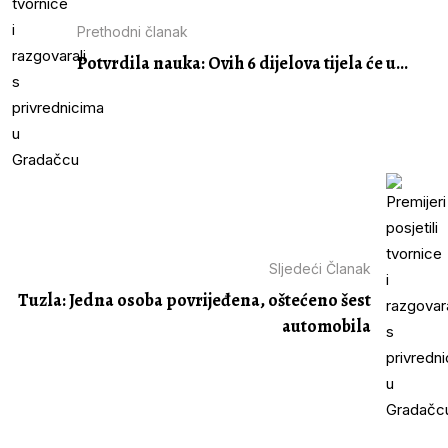
Prethodni članak
Potvrdila nauka: Ovih 6 dijelova tijela će u...
Sljedeći Članak
Tuzla: Jedna osoba povrijeđena, oštećeno šest
automobila