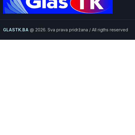
GLASTK.BA
@ 2026. Sva prava pridržana / All rigths reserved