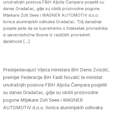
unutrašnjih poslova FBiH Aljoša Čampara posjetili su
danas Gradačac, gdje su obišli proizvodne pogone
Mljekare Zolt Seee i WAGNER AUTOMOTIV d.o.o.
livnica aluminijskih odlivaka Gradačac. ”Cilj današnje
posjete jeste da se susretnemo s tridesetak privrednika
iz sjeveroistočne Bosne iz različitih privrednih
djelatnosti […]
Predsjedavajući Vijeća ministara BiH Denis Zvizdić,
premijer Federacije BiH Fadil Novalić te ministar
unutrašnjih poslova FBiH Aljoša Čampara posjetili
su danas Gradačac, gdje su obišli proizvodne
pogone Mljekare Zolt Seee i WAGNER
AUTOMOTIV d.o.o. livnica aluminijskih odlivaka