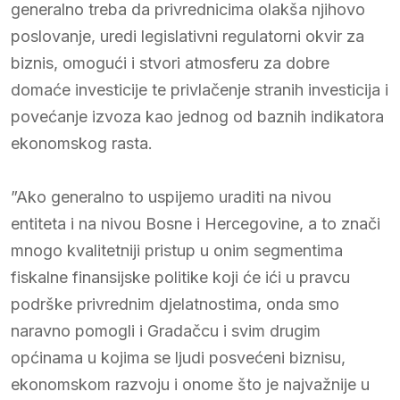
generalno treba da privrednicima olakša njihovo
poslovanje, uredi legislativni regulatorni okvir za
biznis, omogući i stvori atmosferu za dobre
domaće investicije te privlačenje stranih investicija i
povećanje izvoza kao jednog od baznih indikatora
ekonomskog rasta.
”Ako generalno to uspijemo uraditi na nivou
entiteta i na nivou Bosne i Hercegovine, a to znači
mnogo kvalitetniji pristup u onim segmentima
fiskalne finansijske politike koji će ići u pravcu
podrške privrednim djelatnostima, onda smo
naravno pomogli i Gradačcu i svim drugim
općinama u kojima se ljudi posvećeni biznisu,
ekonomskom razvoju i onome što je najvažnije u