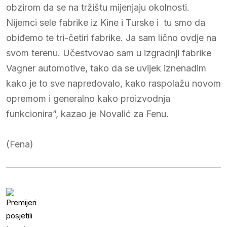
obzirom da se na tržištu mijenjaju okolnosti.
Nijemci sele fabrike iz Kine i Turske i tu smo da
obiđemo te tri-četiri fabrike. Ja sam lično ovdje na
svom terenu. Učestvovao sam u izgradnji fabrike
Vagner automotive, tako da se uvijek iznenadim
kako je to sve napredovalo, kako raspolažu novom
opremom i generalno kako proizvodnja
funkcionira”, kazao je Novalić za Fenu.
(Fena)