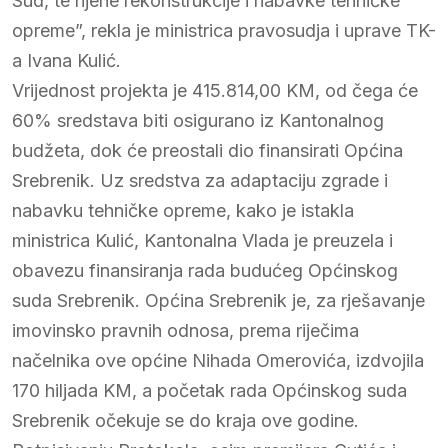
Sud, te njene rekonstrukcije i nabavke tehničke
opreme”, rekla je ministrica pravosudja i uprave TK-
a Ivana Kulić.
Vrijednost projekta je 415.814,00 KM, od čega će
60% sredstava biti osigurano iz Kantonalnog
budžeta, dok će preostali dio finansirati Općina
Srebrenik. Uz sredstva za adaptaciju zgrade i
nabavku tehničke opreme, kako je istakla
ministrica Kulić, Kantonalna Vlada je preuzela i
obavezu finansiranja rada budućeg Općinskog
suda Srebrenik. Općina Srebrenik je, za rješavanje
imovinsko pravnih odnosa, prema riječima
načelnika ove općine Nihada Omerovića, izdvojila
170 hiljada KM, a početak rada Općinskog suda
Srebrenik očekuje se do kraja ove godine.