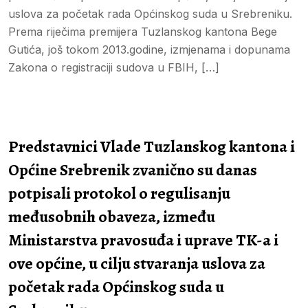
uslova za početak rada Općinskog suda u Srebreniku.
Prema riječima premijera Tuzlanskog kantona Bege
Gutića, još tokom 2013.godine, izmjenama i dopunama
Zakona o registraciji sudova u FBIH, […]
Predstavnici Vlade Tuzlanskog kantona i
Općine Srebrenik zvanično su danas
potpisali protokol o regulisanju
međusobnih obaveza, između
Ministarstva pravosuđa i uprave TK-a i
ove općine, u cilju stvaranja uslova za
početak rada Općinskog suda u