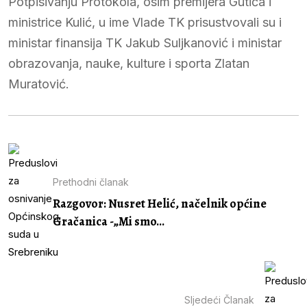
Potpisivanju Protokola, osim premijera Gutića i
ministrice Kulić, u ime Vlade TK prisustvovali su i
ministar finansija TK Jakub Suljkanović i ministar
obrazovanja, nauke, kulture i sporta Zlatan
Muratović.
Prethodni članak
Razgovor: Nusret Helić, načelnik općine
Gračanica -„Mi smo...
Sljedeći Članak