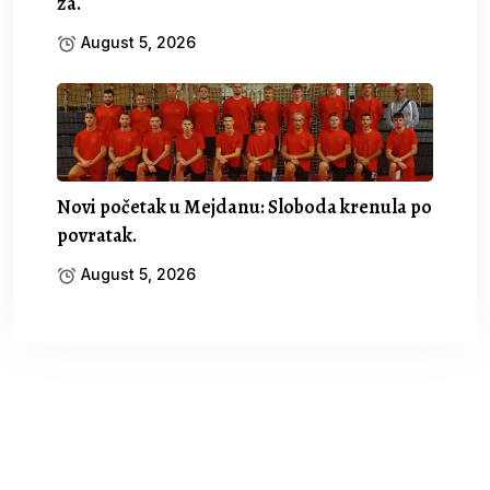
za.
August 5, 2026
Novi početak u Mejdanu: Sloboda krenula po
povratak.
August 5, 2026