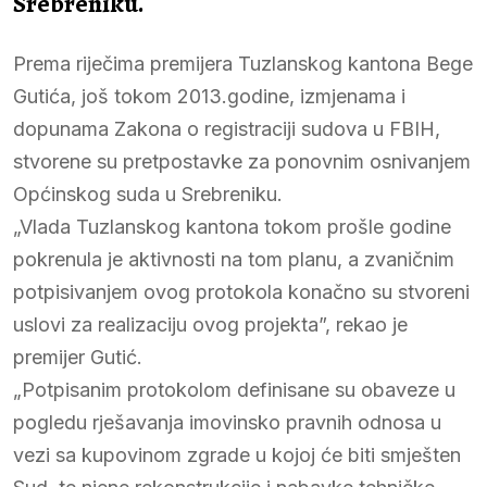
Srebreniku.
Prema riječima premijera Tuzlanskog kantona Bege
Gutića, još tokom 2013.godine, izmjenama i
dopunama Zakona o registraciji sudova u FBIH,
stvorene su pretpostavke za ponovnim osnivanjem
Općinskog suda u Srebreniku.
„Vlada Tuzlanskog kantona tokom prošle godine
pokrenula je aktivnosti na tom planu, a zvaničnim
potpisivanjem ovog protokola konačno su stvoreni
uslovi za realizaciju ovog projekta”, rekao je
premijer Gutić.
„Potpisanim protokolom definisane su obaveze u
pogledu rješavanja imovinsko pravnih odnosa u
vezi sa kupovinom zgrade u kojoj će biti smješten