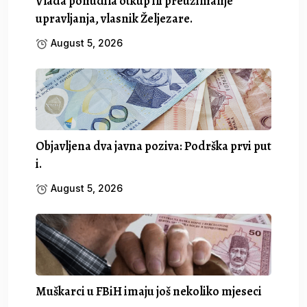
Vlada ponudila otkup ili preuzimanje
upravljanja, vlasnik Željezare.
August 5, 2026
Objavljena dva javna poziva: Podrška prvi put
i.
August 5, 2026
Muškarci u FBiH imaju još nekoliko mjeseci