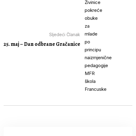
Sljedeći Članak
25. maj – Dan odbrane Gračanice