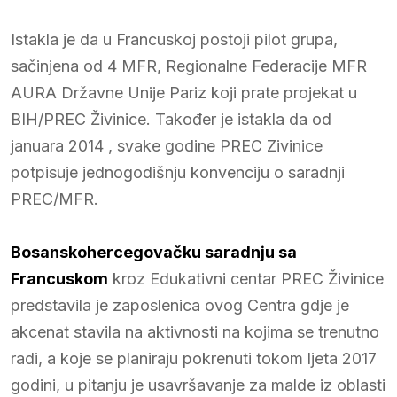
Istakla je da u Francuskoj postoji pilot grupa,
sačinjena od 4 MFR, Regionalne Federacije MFR
AURA Državne Unije Pariz koji prate projekat u
BIH/PREC Živinice. Također je istakla da od
januara 2014 , svake godine PREC Zivinice
potpisuje jednogodišnju konvenciju o saradnji
PREC/MFR.
Bosanskohercegovačku saradnju sa
Francuskom
kroz Edukativni centar PREC Živinice
predstavila je zaposlenica ovog Centra gdje je
akcenat stavila na aktivnosti na kojima se trenutno
radi, a koje se planiraju pokrenuti tokom ljeta 2017
godini, u pitanju je usavršavanje za malde iz oblasti