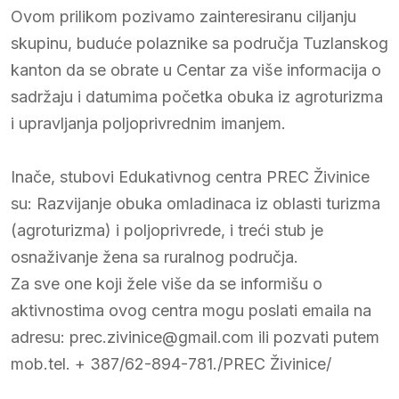
Ovom prilikom pozivamo zainteresiranu ciljanju
skupinu, buduće polaznike sa područja Tuzlanskog
kanton da se obrate u Centar za više informacija o
sadržaju i datumima početka obuka iz agroturizma
i upravljanja poljoprivrednim imanjem.
Inače, stubovi Edukativnog centra PREC Živinice
su: Razvijanje obuka omladinaca iz oblasti turizma
(agroturizma) i poljoprivrede, i treći stub je
osnaživanje žena sa ruralnog područja.
Za sve one koji žele više da se informišu o
aktivnostima ovog centra mogu poslati emaila na
adresu: prec.zivinice@gmail.com ili pozvati putem
mob.tel. + 387/62-894-781./PREC Živinice/