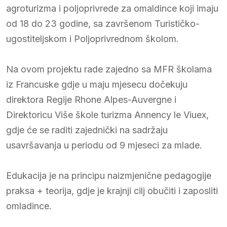
agroturizma i poljoprivrede za omaldince koji imaju
od 18 do 23 godine, sa završenom Turističko-
ugostiteljskom i Poljoprivrednom školom.
Na ovom projektu rade zajedno sa MFR školama
iz Francuske gdje u maju mjesecu dočekuju
direktora Regije Rhone Alpes-Auvergne i
Direktoricu Više škole turizma Annency le Viuex,
gdje će se raditi zajednički na sadržaju
usavršavanja u periodu od 9 mjeseci za mlade.
Edukacija je na principu naizmjenične pedagogije
praksa + teorija, gdje je krajnji cilj obučiti i zaposliti
omladince.