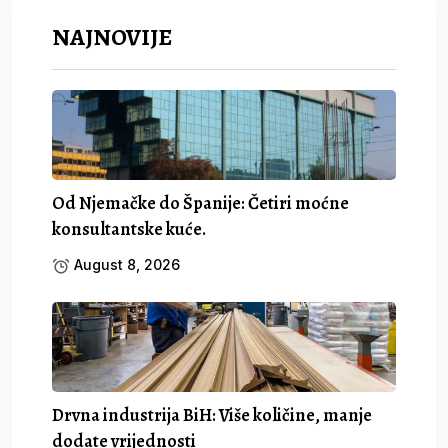
NAJNOVIJE
Od Njemačke do Španije: Četiri moćne
konsultantske kuće.
August 8, 2026
Drvna industrija BiH: Više količine, manje
dodate vrijednosti