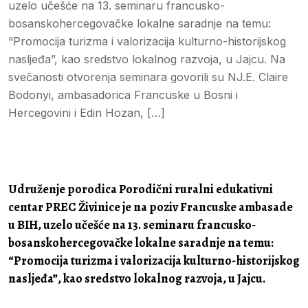
uzelo učešće na 13. seminaru francusko-
bosanskohercegovačke lokalne saradnje na temu:
“Promocija turizma i valorizacija kulturno-historijskog
nasljeđa”, kao sredstvo lokalnog razvoja, u Jajcu. Na
svečanosti otvorenja seminara govorili su NJ.E. Claire
Bodonyi, ambasadorica Francuske u Bosni i
Hercegovini i Edin Hozan, […]
Udruženje porodica Porodični ruralni edukativni
centar PREC Živinice je na poziv Francuske ambasade
u BIH, uzelo učešće na 13. seminaru francusko-
bosanskohercegovačke lokalne saradnje na temu:
“Promocija turizma i valorizacija kulturno-historijskog
nasljeđa”, kao sredstvo lokalnog razvoja, u Jajcu.