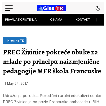
PRAVILA KORIŠTENJA
O NAMA
KONTAKT
P
- Hronika TK
PREC Živinice pokreće obuke za
mlade po principu naizmjenične
pedagogije MFR škola Francuske
May 24, 2017
Udruženje porodica Porodični ruralni edukativni centar
PREC Živinice je na poziv Francuske ambasade u BIH,