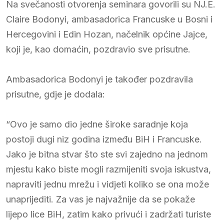
Na svečanosti otvorenja seminara govorili su NJ.E.
Claire Bodonyi, ambasadorica Francuske u Bosni i
Hercegovini i Edin Hozan, načelnik općine Jajce,
koji je, kao domaćin, pozdravio sve prisutne.
Ambasadorica Bodonyi je također pozdravila
prisutne, gdje je dodala:
“Ovo je samo dio jedne široke saradnje koja
postoji dugi niz godina između BiH i Francuske.
Jako je bitna stvar što ste svi zajedno na jednom
mjestu kako biste mogli razmijeniti svoja iskustva,
napraviti jednu mrežu i vidjeti koliko se ona može
unaprijediti. Za vas je najvažnije da se pokaže
lijepo lice BiH, zatim kako privući i zadržati turiste