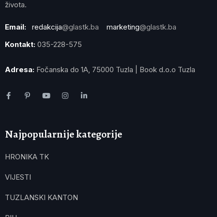
života.
Email:
redakcija
@glastk.ba
marketing
@glastk.ba
Kontakt:
035-228-575
Adresa:
Fočanska do 1A, 75000 Tuzla | Book d.o.o Tuzla
Najpopularnije kategorije
HRONIKA TK
VIJESTI
TUZLANSKI KANTON