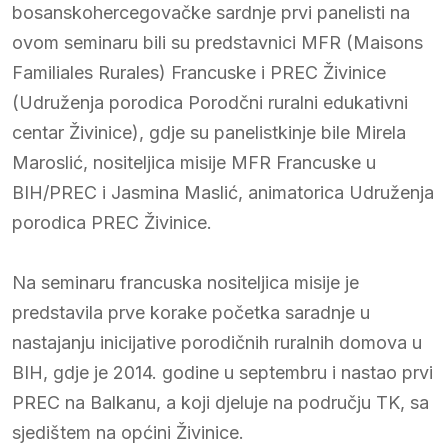
bosanskohercegovačke sardnje prvi panelisti na
ovom seminaru bili su predstavnici MFR (Maisons
Familiales Rurales) Francuske i PREC Živinice
(Udruženja porodica Porodčni ruralni edukativni
centar Živinice), gdje su panelistkinje bile Mirela
Maroslić, nositeljica misije MFR Francuske u
BIH/PREC i Jasmina Maslić, animatorica Udruženja
porodica PREC Živinice.
Na seminaru francuska nositeljica misije je
predstavila prve korake početka saradnje u
nastajanju inicijative porodičnih ruralnih domova u
BIH, gdje je 2014. godine u septembru i nastao prvi
PREC na Balkanu, a koji djeluje na području TK, sa
sjedištem na općini Živinice.