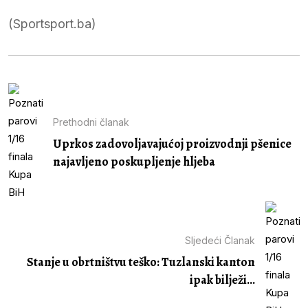
(Sportsport.ba)
Prethodni članak
Uprkos zadovoljavajućoj proizvodnji pšenice
najavljeno poskupljenje hljeba
Sljedeći Članak
Stanje u obrtništvu teško: Tuzlanski kanton
ipak bilježi...