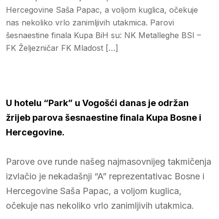
Hercegovine Saša Papac, a voljom kuglica, očekuje
nas nekoliko vrlo zanimljivih utakmica. Parovi
šesnaestine finala Kupa BiH su: NK Metalleghe BSI –
FK Željezničar FK Mladost […]
U hotelu “Park” u Vogošći danas je održan
žrijeb parova šesnaestine finala Kupa Bosne i
Hercegovine.
Parove ove runde našeg najmasovnijeg takmičenja
izvlačio je nekadašnji “A” reprezentativac Bosne i
Hercegovine Saša Papac, a voljom kuglica,
očekuje nas nekoliko vrlo zanimljivih utakmica.