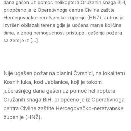
dana gašen uz pomoć helikoptera Oružanih snaga BiH,
priopćeno je iz Operativnoga centra Civilne zaštite
Hercegovačko-neretvanske županije (HNŽ). Jutros je
izvršen obilazak terena gdje je uočena manja količina
dima, a zbog nemogućnosti pristupa i gašenja požara
sa zemlje iz […]
Nije ugašen požar na planini Čvrsnici, na lokalitetu
Kosnih luka, kod Jablanice, koji je tokom
jučerašnjeg dana gašen uz pomoć helikoptera
Oružanih snaga BiH, priopćeno je iz Operativnoga
centra Civilne zaštite Hercegovačko-neretvanske
županije (HNŽ).