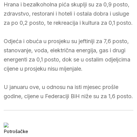
Hrana i bezalkoholna pića skuplji su za 0,9 posto,
zdravstvo, restorani i hoteli i ostala dobra i usluge
za po 0,2 posto, te rekreacija i kultura za 0,1 posto.
Odjeća i obuća u prosjeku su jeftiniji za 7,6 posto,
stanovanje, voda, električna energija, gas i drugi
energenti za 0,1 posto, dok se u ostalim odjeljcima
cijene u prosjeku nisu mijenjale.
U januaru ove, u odnosu na isti mjesec prošle
godine, cijene u Federaciji BiH niže su za 1,6 posto.