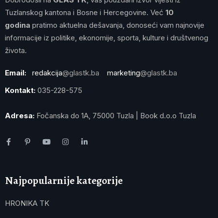
Tuzlanskog kantona i Bosne i Hercegovine. Već
10
godina
pratimo aktuelna dešavanja, donoseći vam najnovije
informacije iz politike, ekonomije, sporta, kulture i društvenog
života.
Email:
redakcija
@glastk.ba
marketing
@glastk.ba
Kontakt:
035-228-575
Adresa:
Fočanska do 1A, 75000 Tuzla | Book d.o.o Tuzla
Najpopularnije kategorije
HRONIKA TK