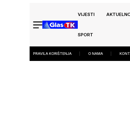
VIJESTI
AKTUELN
SPORT
PRAVILA KORIŠTENJA
O NAMA
KONT