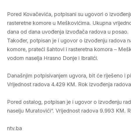
Pored Kovačevića, potpisani su ugovori o izvođenju
rasteretne komore u Meškovićima. Ukupna vrijedno
dana od dana uvođenja izvođača radova u posao.
Također, potpisan je i ugovor o izvođenju radova n
komore, prateći šahtovi i rasteretna komora – Mešk
vodom naselja Hrasno Donje i Ibralići.
Današnjim potpisivanjem ugvora, bit će riješeno i 
Vrijednost radova 4.429 KM. Rok izvođenja radova
Pored ostalog, potpisan je i ugovor o izvođenju r
naselju Muratovići“. Vrijednost radova 9.993 KM. 
ntv.ba