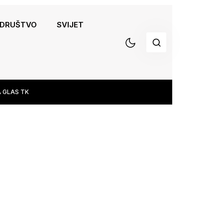
DRUŠTVO
SVIJET
 GLAS TK