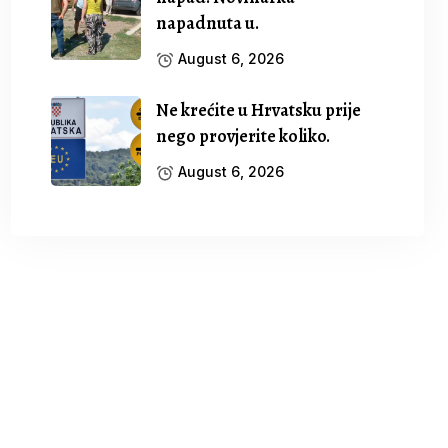
napadnuta u.
August 6, 2026
Ne krećite u Hrvatsku prije
nego provjerite koliko.
August 6, 2026