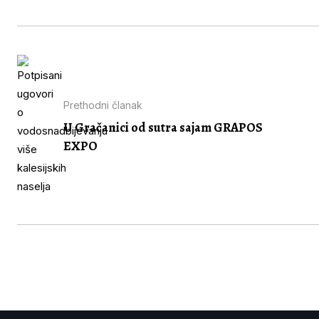
Prethodni članak
U Gračanici od sutra sajam GRAPOS
EXPO