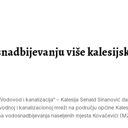
nadbijevanju više kalesijs
„Vodovod i kanalizacija“ – Kalesija Senaid Sinanović d
odnoj i kanalizacionoj mreži na području općine Kales
ma vodosnadbijevanja naseljenih mjesta Kovačevići (MZ