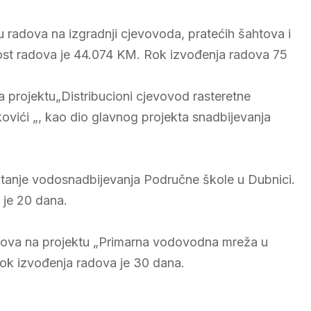
 radova na izgradnji cjevovoda, pratećih šahtova i
st radova je 44.074 KM. Rok izvođenja radova 75
a projektu„Distribucioni cjevovod rasteretne
ovići „, kao dio glavnog projekta snadbijevanja
pitanje vodosnadbijevanja Područne škole u Dubnici.
 je 20 dana.
adova na projektu „Primarna vodovodna mreža u
Rok izvođenja radova je 30 dana.