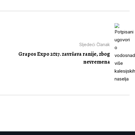
Sljedeći Članak
Grapos Expo 2017. završava ranije, zbog
nevremena