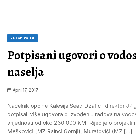
- Hronika TK
Potpisani ugovori o vodos
naselja
April 17, 2017
Načelnik općine Kalesija Sead Džafić i direktor JP 
potpisali više ugovora o izvođenju radova na vodov
vrijednosti od oko 230 000 KM. Riječ je o projekti
Meškovići (MZ Rainci Gornji), Muratovići (MZ […]