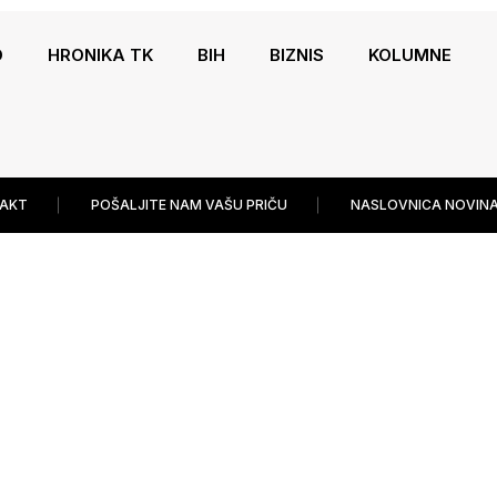
O
HRONIKA TK
BIH
BIZNIS
KOLUMNE
AKT
POŠALJITE NAM VAŠU PRIČU
NASLOVNICA NOVINA