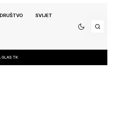
DRUŠTVO
SVIJET
 GLAS TK