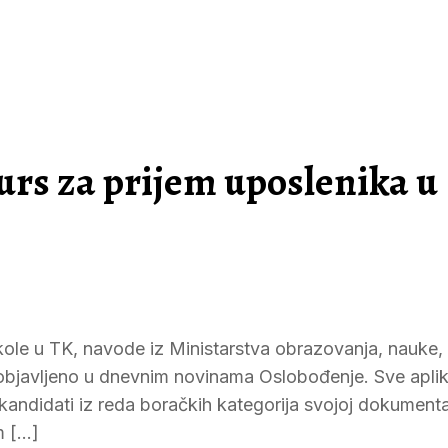
rs za prijem uposlenika u
ole u TK, navode iz Ministarstva obrazovanja, nauke, k
objavljeno u dnevnim novinama Oslobođenje. Sve aplik
kandidati iz reda boračkih kategorija svojoj dokumenta
m […]