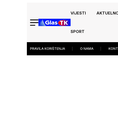
VIJESTI
AKTUELN
SPORT
PRAVILA KORIŠTENJA
O NAMA
KONT