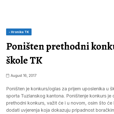
- Hronika TK
Poništen prethodni konku
škole TK
August 16, 2017
Poništen je konkurs/oglas za prijem uposlenika u šk
sporta Tuzlanskog kantona. Poništenje konkurs je 
prethodni konkurs, važit će i u novom, osim što će 
dodati uvjerenja koja dokazuju pripadnost borački