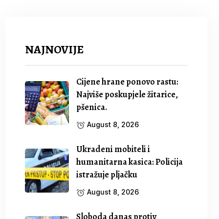
NAJNOVIJE
Cijene hrane ponovo rastu:
Najviše poskupjele žitarice,
pšenica.
August 8, 2026
Ukradeni mobiteli i
humanitarna kasica: Policija
istražuje pljačku
August 8, 2026
Sloboda danas protiv