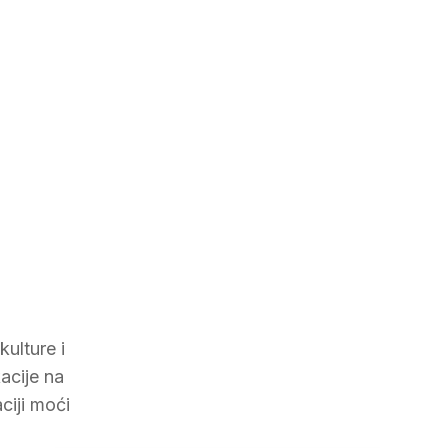
ulture i
acije na
ciji moći