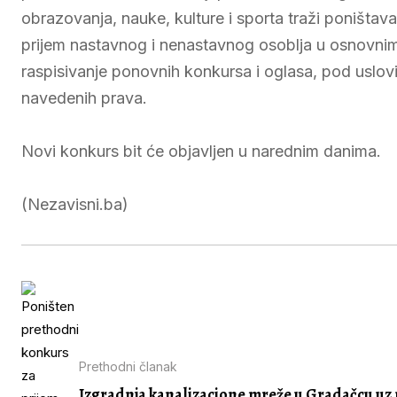
obrazovanja, nauke, kulture i sporta traži poništa
prijem nastavnog i nenastavnog osoblja u osnovni
raspisivanje ponovnih konkursa i oglasa, pod uslo
navedenih prava.
Novi konkurs bit će objavljen u narednim danima.
(Nezavisni.ba)
Prethodni članak
Izgradnja kanalizacione mreže u Gradačcu uz