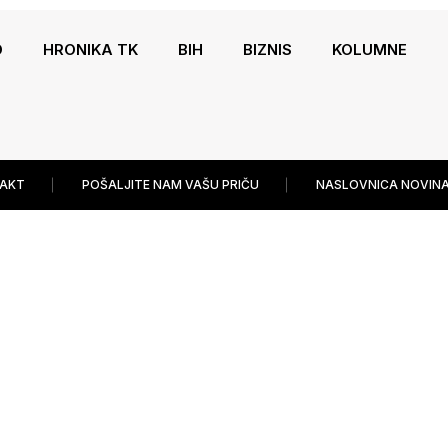
O
HRONIKA TK
BIH
BIZNIS
KOLUMNE
AKT
POŠALJITE NAM VAŠU PRIČU
NASLOVNICA NOVINA