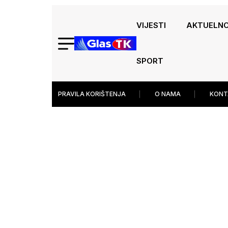
VIJESTI
AKTUELN
SPORT
PRAVILA KORIŠTENJA
O NAMA
KONT