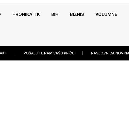
O
HRONIKA TK
BIH
BIZNIS
KOLUMNE
AKT
POŠALJITE NAM VAŠU PRIČU
NASLOVNICA NOVINA