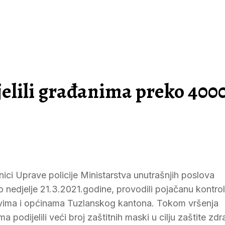
ijelili građanima preko 400
ici Uprave policije Ministarstva unutrašnjih poslova
 nedjelje 21.3.2021.godine, provodili pojačanu kontro
ovima i općinama Tuzlanskog kantona. Tokom vršenja
 podijelili veći broj zaštitnih maski u cilju zaštite zdr