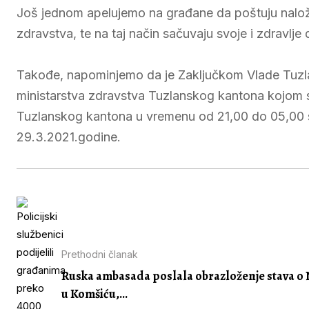
Još jednom apelujemo na građane da poštuju nalož
zdravstva, te na taj način sačuvaju svoje i zdravlje 
Takođe, napominjemo da je Zaključkom Vlade Tuz
ministarstva zdravstva Tuzlanskog kantona kojom s
Tuzlanskog kantona u vremenu od 21,00 do 05,00 sa
29.3.2021.godine.
Prethodni članak
Ruska ambasada poslala obrazloženje stava o
u Komšiću,...