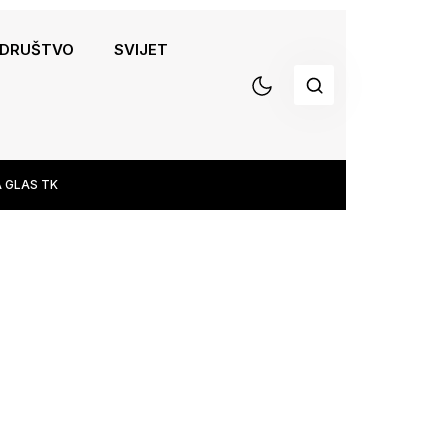
DRUŠTVO
SVIJET
 GLAS TK