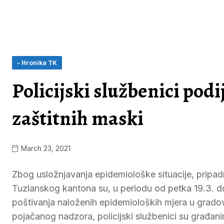
- Hronika TK
Policijski službenici pod
zaštitnih maski
March 23, 2021
Zbog usložnjavanja epidemiološke situacije, pripadn
Tuzlanskog kantona su, u periodu od petka 19.3. do
poštivanja naloženih epidemioloških mjera u grad
pojačanog nadzora, policijski službenici su građanima