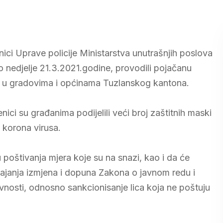
ici Uprave policije Ministarstva unutrašnjih poslova
 nedjelje 21.3.2021.godine, provodili pojačanu
a u gradovima i općinama Tuzlanskog kantona.
ici su građanima podijelili veći broj zaštitnih maski
a korona virusa.
oštivanja mjera koje su na snazi, kao i da će
vajanja izmjena i dopuna Zakona o javnom redu i
vnosti, odnosno sankcionisanje lica koja ne poštuju