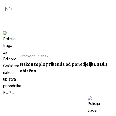
(N1)
Prethodni članak
Nakon toplog vikenda od ponedjeljka u BiH
oblačno...