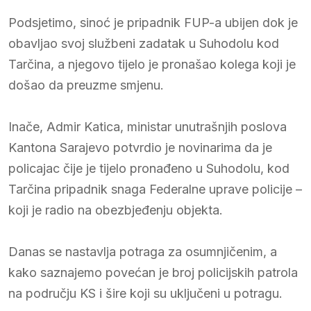
Podsjetimo, sinoć je pripadnik FUP-a ubijen dok je
obavljao svoj službeni zadatak u Suhodolu kod
Tarčina, a njegovo tijelo je pronašao kolega koji je
došao da preuzme smjenu.
Inače, Admir Katica, ministar unutrašnjih poslova
Kantona Sarajevo potvrdio je novinarima da je
policajac čije je tijelo pronađeno u Suhodolu, kod
Tarčina pripadnik snaga Federalne uprave policije –
koji je radio na obezbjeđenju objekta.
Danas se nastavlja potraga za osumnjičenim, a
kako saznajemo povećan je broj policijskih patrola
na području KS i šire koji su uključeni u potragu.