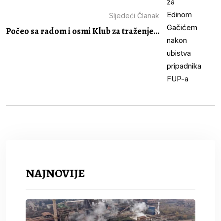
Sljedeći Članak
Počeo sa radom i osmi Klub za traženje...
NAJNOVIJE