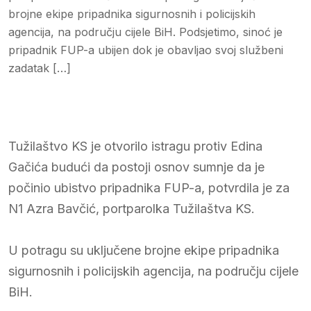
brojne ekipe pripadnika sigurnosnih i policijskih
agencija, na području cijele BiH. Podsjetimo, sinoć je
pripadnik FUP-a ubijen dok je obavljao svoj službeni
zadatak […]
Tužilaštvo KS je otvorilo istragu protiv Edina
Gačića budući da postoji osnov sumnje da je
počinio ubistvo pripadnika FUP-a, potvrdila je za
N1 Azra Bavčić, portparolka Tužilaštva KS.
U potragu su uključene brojne ekipe pripadnika
sigurnosnih i policijskih agencija, na području cijele
BiH.