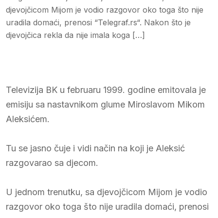
djevojčicom Mijom je vodio razgovor oko toga što nije
uradila domaći, prenosi “Telegraf.rs“. Nakon što je
djevojčica rekla da nije imala koga […]
Televizija BK u februaru 1999. godine emitovala je
emisiju sa nastavnikom glume Miroslavom Mikom
Aleksićem.
Tu se jasno čuje i vidi način na koji je Aleksić
razgovarao sa djecom.
U jednom trenutku, sa djevojčicom Mijom je vodio
razgovor oko toga što nije uradila domaći, prenosi