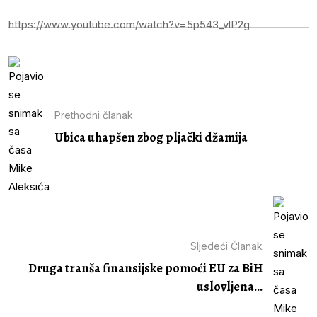
https://www.youtube.com/watch?v=5p543_vlP2g
Prethodni članak
Ubica uhapšen zbog pljački džamija
Sljedeći Članak
Druga tranša finansijske pomoći EU za BiH
uslovljena...