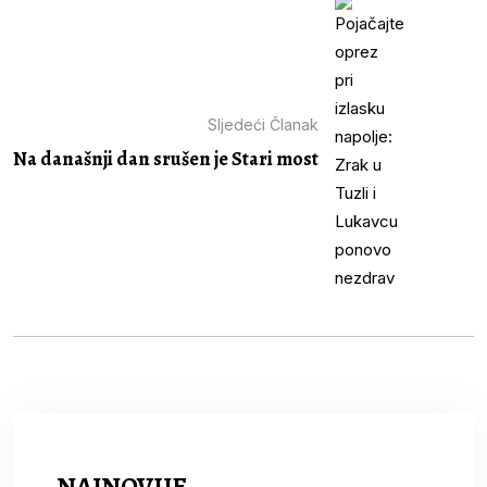
Sljedeći Članak
Na današnji dan srušen je Stari most
NAJNOVIJE