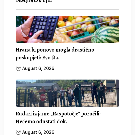
Hrana bi ponovo mogla drastično
poskupjeti: Evo šta.
August 6, 2026
Rudari iz jame „Raspotočje“ poručili:
Nećemo odustati dok.
August 6, 2026