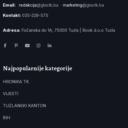
Email:
redakcija
@glastk.ba
marketing
@glastk.ba
Kontakt:
035-228-575
Adresa:
Fočanska do 1A, 75000 Tuzla | Book d.o.o Tuzla
Najpopularnije kategorije
HRONIKA TK
VIJESTI
TUZLANSKI KANTON
BIH