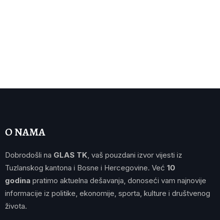
O NAMA
Dobrodošli na
GLAS TK
, vaš pouzdani izvor vijesti iz
Tuzlanskog kantona i Bosne i Hercegovine. Već
10
godina
pratimo aktuelna dešavanja, donoseći vam najnovije
informacije iz politike, ekonomije, sporta, kulture i društvenog
života.