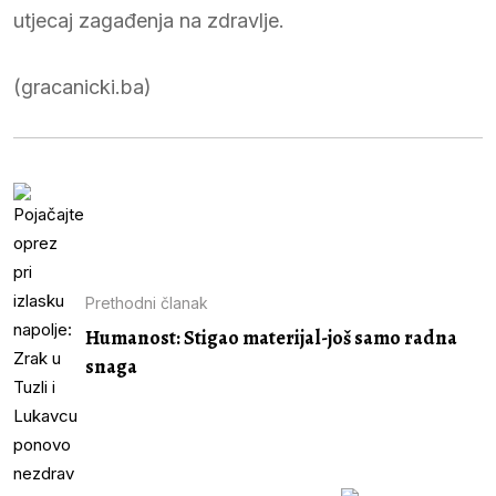
utjecaj zagađenja na zdravlje.
(gracanicki.ba)
Prethodni članak
Humanost: Stigao materijal-još samo radna
snaga