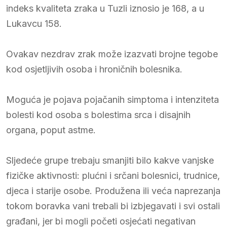
indeks kvaliteta zraka u Tuzli iznosio je 168, a u
Lukavcu 158.
Ovakav nezdrav zrak može izazvati brojne tegobe
kod osjetljivih osoba i hroničnih bolesnika.
Moguća je pojava pojačanih simptoma i intenziteta
bolesti kod osoba s bolestima srca i disajnih
organa, poput astme.
Sljedeće grupe trebaju smanjiti bilo kakve vanjske
fizičke aktivnosti: plućni i srčani bolesnici, trudnice,
djeca i starije osobe. Produžena ili veća naprezanja
tokom boravka vani trebali bi izbjegavati i svi ostali
građani, jer bi mogli početi osjećati negativan