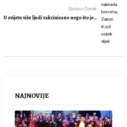
Sljedeći Članak
U svijetu više ljudi vakcinisano nego što je...
NAJNOVIJE