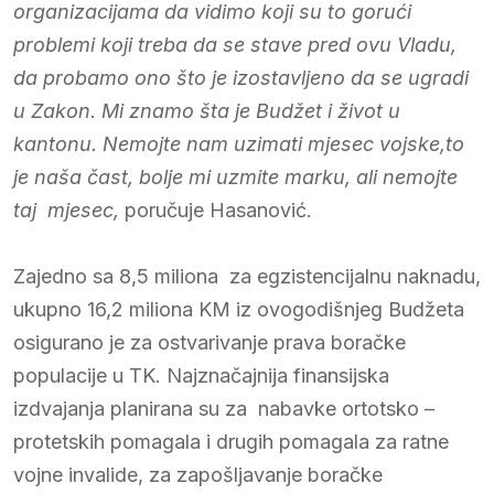
organizacijama da vidimo koji su to gorući
problemi koji treba da se stave pred ovu Vladu,
da probamo ono što je izostavljeno da se ugradi
u Zakon. Mi znamo šta je Budžet i život u
kantonu. Nemojte nam uzimati mjesec vojske,to
je naša čast, bolje mi uzmite marku, ali nemojte
taj mjesec,
poručuje Hasanović.
Zajedno sa 8,5 miliona za egzistencijalnu naknadu,
ukupno 16,2 miliona KM iz ovogodišnjeg Budžeta
osigurano je za ostvarivanje prava boračke
populacije u TK. Najznačajnija finansijska
izdvajanja planirana su za nabavke ortotsko –
protetskih pomagala i drugih pomagala za ratne
vojne invalide, za zapošljavanje boračke