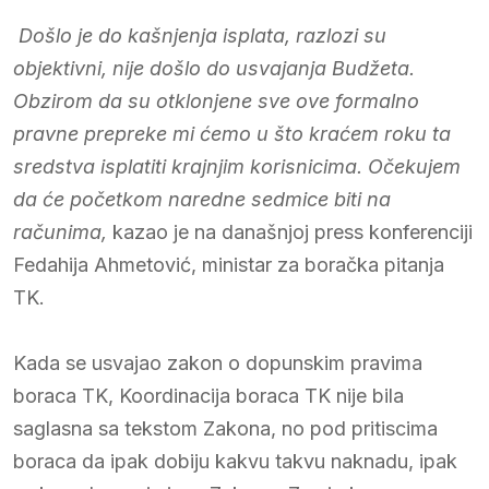
Došlo je do kašnjenja isplata, razlozi su
objektivni, nije došlo do usvajanja Budžeta.
Obzirom da su otklonjene sve ove formalno
pravne prepreke mi ćemo u što kraćem roku ta
sredstva isplatiti krajnjim korisnicima. Očekujem
da će početkom naredne sedmice biti na
računima,
kazao je na današnjoj press konferenciji
Fedahija Ahmetović, ministar za boračka pitanja
TK.
Kada se usvajao zakon o dopunskim pravima
boraca TK, Koordinacija boraca TK nije bila
saglasna sa tekstom Zakona, no pod pritiscima
boraca da ipak dobiju kakvu takvu naknadu, ipak