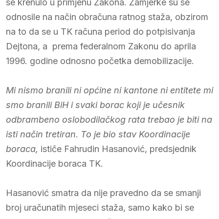
se krenulo u primjenu Zakona. Zamjerke su se
odnosile na način obračuna ratnog staža, obzirom
na to da se u TK računa period do potpisivanja
Dejtona, a prema federalnom Zakonu do aprila
1996. godine odnosno početka demobilizacije.
Mi nismo branili ni općine ni kantone ni entitete mi
smo branili BiH i svaki borac koji je učesnik
odbrambeno oslobodilačkog rata trebao je biti na
isti način tretiran. To je bio stav Koordinacije
boraca,
ističe Fahrudin Hasanović, predsjednik
Koordinacije boraca TK.
Hasanović smatra da nije pravedno da se smanji
broj uračunatih mjeseci staža, samo kako bi se