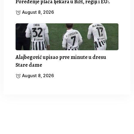
Poređenje plaća ljekara u BiH, regiji i EU:.
August 8, 2026
Alajbegović upisao prve minute u dresu
Stare dame
August 8, 2026