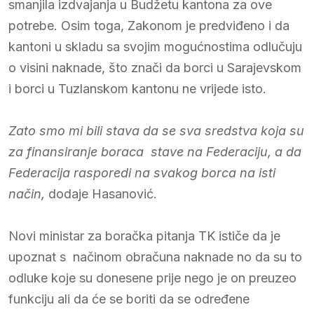
smanjila izdvajanja u Budžetu kantona za ove
potrebe. Osim toga, Zakonom je predviđeno i da
kantoni u skladu sa svojim mogućnostima odlučuju
o visini naknade, što znači da borci u Sarajevskom
i borci u Tuzlanskom kantonu ne vrijede isto.
Zato smo mi bili stava da se sva sredstva koja su
za finansiranje boraca stave na Federaciju, a da
Federacija rasporedi na svakog borca na isti
način,
dodaje Hasanović.
Novi ministar za boračka pitanja TK ističe da je
upoznat s načinom obračuna naknade no da su to
odluke koje su donesene prije nego je on preuzeo
funkciju ali da će se boriti da se određene