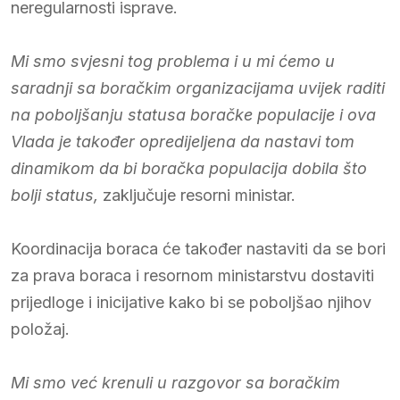
neregularnosti isprave.
Mi smo svjesni tog problema i u mi ćemo u
saradnji sa boračkim organizacijama uvijek raditi
na poboljšanju statusa boračke populacije i ova
Vlada je također opredijeljena da nastavi tom
dinamikom da bi boračka populacija dobila što
bolji status,
zaključuje resorni ministar.
Koordinacija boraca će također nastaviti da se bori
za prava boraca i resornom ministarstvu dostaviti
prijedloge i inicijative kako bi se poboljšao njihov
položaj.
Mi smo već krenuli u razgovor sa boračkim