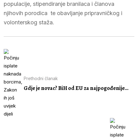
populacije, stipendiranje branilaca i članova
njihovih porodica te obavljanje pripravničkog i
volonterskog staža.
Prethodni članak
Gdje je novac? BiH od EU za najpogođenije...