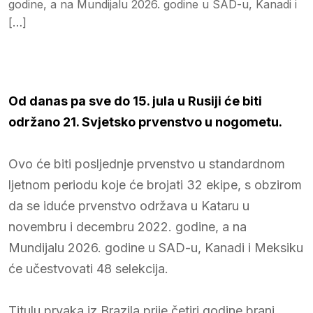
godine, a na Mundijalu 2026. godine u SAD-u, Kanadi i
[…]
Od danas pa sve do 15. jula u Rusiji će biti
održano 21. Svjetsko prvenstvo u nogometu.
Ovo će biti posljednje prvenstvo u standardnom
ljetnom periodu koje će brojati 32 ekipe, s obzirom
da se iduće prvenstvo održava u Kataru u
novembru i decembru 2022. godine, a na
Mundijalu 2026. godine u SAD-u, Kanadi i Meksiku
će učestvovati 48 selekcija.
Titulu prvaka iz Brazila prije četiri godine brani