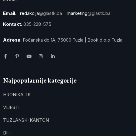
Email:
redakcija
@glastk.ba
marketing
@glastk.ba
Kontakt:
035-228-575
Adresa:
Fočanska do 1A, 75000 Tuzla | Book d.o.o Tuzla
Najpopularnije kategorije
HRONIKA TK
VIJESTI
TUZLANSKI KANTON
BIH