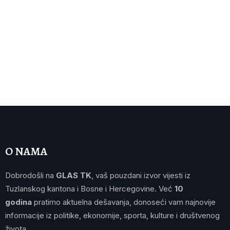
O NAMA
Dobrodošli na
GLAS TK
, vaš pouzdani izvor vijesti iz
Tuzlanskog kantona i Bosne i Hercegovine. Već
10
godina
pratimo aktuelna dešavanja, donoseći vam najnovije
informacije iz politike, ekonomije, sporta, kulture i društvenog
života.