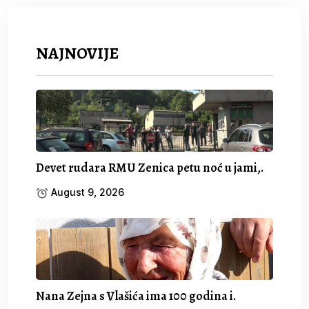
NAJNOVIJE
Devet rudara RMU Zenica petu noć u jami,.
August 9, 2026
Nana Zejna s Vlašića ima 100 godina i.