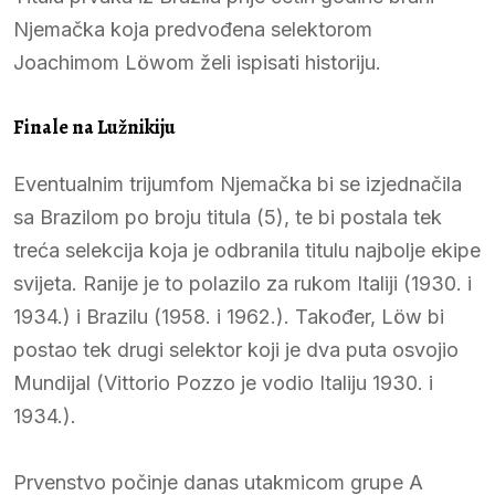
Njemačka koja predvođena selektorom
Joachimom Löwom želi ispisati historiju.
Finale na Lužnikiju
Eventualnim trijumfom Njemačka bi se izjednačila
sa Brazilom po broju titula (5), te bi postala tek
treća selekcija koja je odbranila titulu najbolje ekipe
svijeta. Ranije je to polazilo za rukom Italiji (1930. i
1934.) i Brazilu (1958. i 1962.). Također, Löw bi
postao tek drugi selektor koji je dva puta osvojio
Mundijal (Vittorio Pozzo je vodio Italiju 1930. i
1934.).
Prvenstvo počinje danas utakmicom grupe A