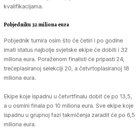
kvalifikacijama.
Pobjedniku 32 miliona eura
Pobjednik turnira osim što će četiri i po godine
imati status najbolje svjetske ekipe će dobiti i 32
miliona eura. Poraženom finalisti će pripasti 24,
trećeplasiranoj selekciji 20, a četvrtoplasiranoj 18
miliona eura.
Ekipe koje ispadnu u četvrtfinalu dobit će po 13,5,
a u osmini finala po 10 miliona eura. Sve ekipe koje
ispadnu u grupnoj fazi takmičenja zaradit će po 6,5
miliona eura.