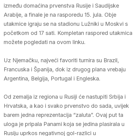
između domaćina prvenstva Rusije i Saudijske
Arabije, a finale je na rasporedu 15. jula. Obje
utakmice igraju se na stadionu Lužniki u Moskvi s
početkom od 17 sati. Kompletan raspored utakmica
možete pogledati na ovom linku.
Uz Njemačku, najveći favoriti turnira su Brazil,
Francuska i Španija, dok iz drugog plana vrebaju
Argentina, Belgija, Portugal i Engleska.
Od zemalja iz regiona u Rusiji će nastupiti Srbija i
Hrvatska, a kao i svako prvenstvo do sada, uvijek
barem jedna reprezentacija “zaluta”. Ovaj put ta
uloga je pripala Panami koja se jedina plasirala u
Rusiju uprkos negativnoj gol-razlici u