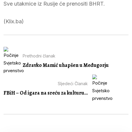
Sve utakmice iz Rusije će prenositi BHRT.
(Klix.ba)
Prethodni članak
Zdravko Mamić uhapšen u Međugorju
Sljedeći Članak
FBiH – Od igara na sreću za kulturu...