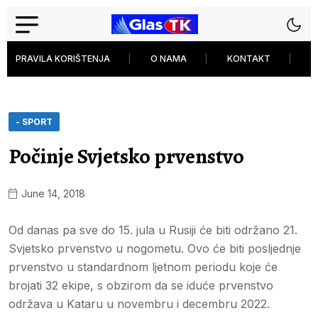
PRAVILA KORIŠTENJA
O NAMA
KONTAKT
P
- SPORT
Počinje Svjetsko prvenstvo
June 14, 2018
Od danas pa sve do 15. jula u Rusiji će biti održano 21.
Svjetsko prvenstvo u nogometu. Ovo će biti posljednje
prvenstvo u standardnom ljetnom periodu koje će
brojati 32 ekipe, s obzirom da se iduće prvenstvo
održava u Kataru u novembru i decembru 2022.