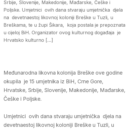
Srbije, Slovenije, Makedonije, Mađarske, Češke i
Poljske. Umjetnici ovih dana stvaraju umjetnička djela
na devetnaestoj likovnoj koloniji Breške u Tuzli, u
Breškama, te u župi Šikara, koja postala je prepoznata
u cijeloj BiH. Organizator ovog kulturnog događaja je
Hrvatsko kulturno […]
Međunarodna likovna kolonija Breške ove godine
okupila je 15 umjetnika iz BiH, Crne Gore,
Hrvatske, Srbije, Slovenije, Makedonije, Mađarske,
Češke i Poljske.
Umjetnici ovih dana stvaraju umjetnička djela na
devetnaestoj likovnoj koloniji Breške u Tuzli, u