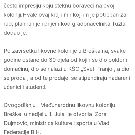
često impresiju koju steknu boraveći na ovoj
koloniji.Hvale ovaj kraj i mir koji im je potreban za
rad, planiran je i prijem kod gradonačelnika Tuzla,
dodao je.
Po završetku likovne kolonije u Breškama, svake
godine ostane do 30 djela od kojih se dio pokloni
domaćinu, dio se nalazi u KŠC „Sveti Franjo“, a dio
se proda , a od te prodaje se stipendiraju nadareni
učenici i studenti.
Ovogodišnju Međunarodnu likovnu koloniju
Breške u nedjelju 1. Jula je otvorila Zora
Dujmović, ministrica kulture i sporta u Vladi
Federacije BiH.