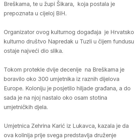
Breškama, te u župi Šikara, koja postala je
prepoznata u cijeloj BiH.
Organizator ovog kulturnog događaja je Hrvatsko
kulturno društvo Napredak u Tuzli u čijem fundusu
ostaje najveći dio slika.
Tokom protekle dvije decenije na Breškama je
boravilo oko 300 umjetnika iz raznih dijelova
Europe. Koloniju je posjetilo hiljade građana, a do
sada je na njoj nastalo oko osam stotina
umjetničkih djela.
Umjetnica Zehrina Karić iz Lukavca, kazala je da
ova kolinija prije svega predstavlja druženje