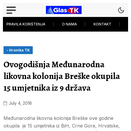
PRAVILA KORIŠTENJA
O NAMA
KONTAKT
P
- Hronika TK
Ovogodišnja Međunarodna
likovna kolonija Breške okupila
15 umjetnika iz 9 država
July 4, 2018
Međunarodna likovna kolonija Breške ove godine
okupila je 15 umjetnika iz BiH, Crne Gore, Hrvatske,