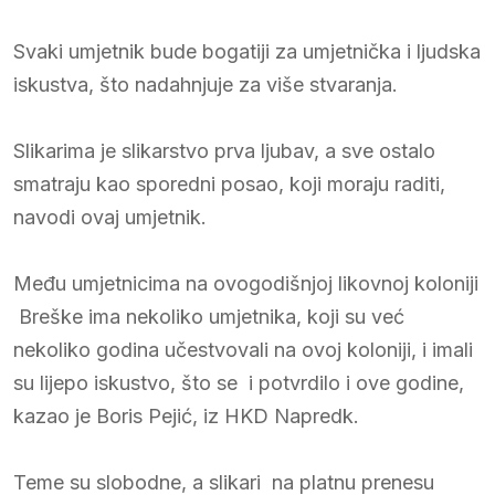
Svaki umjetnik bude bogatiji za umjetnička i ljudska
iskustva, što nadahnjuje za više stvaranja.
Slikarima je slikarstvo prva ljubav, a sve ostalo
smatraju kao sporedni posao, koji moraju raditi,
navodi ovaj umjetnik.
Među umjetnicima na ovogodišnjoj likovnoj koloniji
Breške ima nekoliko umjetnika, koji su već
nekoliko godina učestvovali na ovoj koloniji, i imali
su lijepo iskustvo, što se i potvrdilo i ove godine,
kazao je Boris Pejić, iz HKD Napredk.
Teme su slobodne, a slikari na platnu prenesu