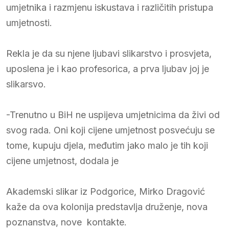
umjetnika i razmjenu iskustava i različitih pristupa
umjetnosti.
Rekla je da su njene ljubavi slikarstvo i prosvjeta,
uposlena je i kao profesorica, a prva ljubav joj je
slikarsvo.
-Trenutno u BiH ne uspijeva umjetnicima da živi od
svog rada. Oni koji cijene umjetnost posvećuju se
tome, kupuju djela, međutim jako malo je tih koji
cijene umjetnost, dodala je
Akademski slikar iz Podgorice, Mirko Dragović
kaže da ova kolonija predstavlja druženje, nova
poznanstva, nove kontakte.