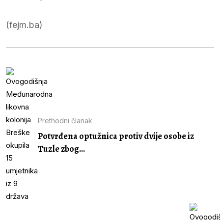
(fejm.ba)
Prethodni članak
Potvrđena optužnica protiv dvije osobe iz
Tuzle zbog...