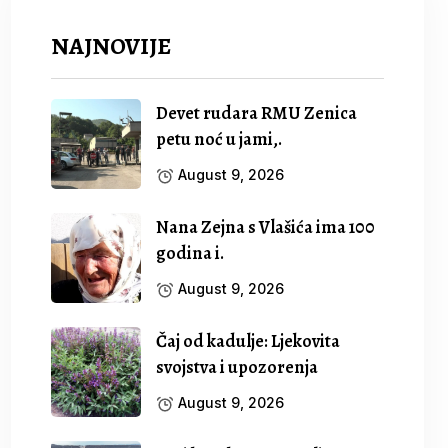
NAJNOVIJE
Devet rudara RMU Zenica
petu noć u jami,.
August 9, 2026
Nana Zejna s Vlašića ima 100
godina i.
August 9, 2026
Čaj od kadulje: Ljekovita
svojstva i upozorenja
August 9, 2026