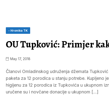
- Hronika TK
OU Tupković: Primjer ka
May 17, 2018
Članovi Omladinskog udruženja džemata Tupković j
paketa za 12 porodica u stanju potrebe. Kupljeno je
higijenu za 12 porodica iz Tupkovića u ukupnom i
uručene su i novčane donacije u ukupnom […]