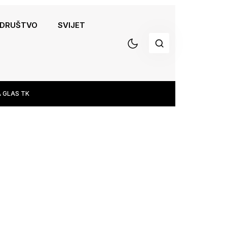
DRUŠTVO
SVIJET
 GLAS TK