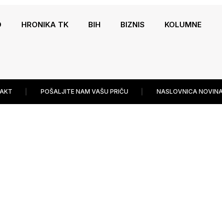
O
HRONIKA TK
BIH
BIZNIS
KOLUMNE
AKT
POŠALJITE NAM VAŠU PRIČU
NASLOVNICA NOVINA