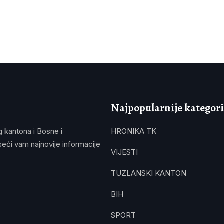
Najpopularnije kategori
g kantona i Bosne i
HRONIKA TK
eći vam najnovije informacije
VIJESTI
TUZLANSKI KANTON
BIH
SPORT