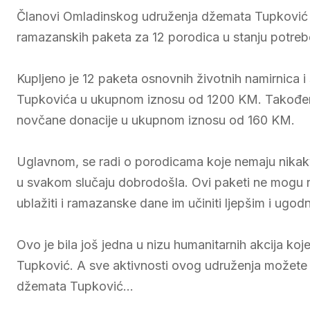
Članovi Omladinskog udruženja džemata Tupković ju
ramazanskih paketa za 12 porodica u stanju potreb
Kupljeno je 12 paketa osnovnih životnih namirnica i 
Tupkovića u ukupnom iznosu od 1200 KM. Također, 
novčane donacije u ukupnom iznosu od 160 KM.
Uglavnom, se radi o porodicama koje nemaju nikakvi
u svakom slučaju dobrodošla. Ovi paketi ne mogu rij
ublažiti i ramazanske dane im učiniti ljepšim i ugodn
Ovo je bila još jedna u nizu humanitarnih akcija k
Tupković. A sve aktivnosti ovog udruženja možete p
džemata Tupković…