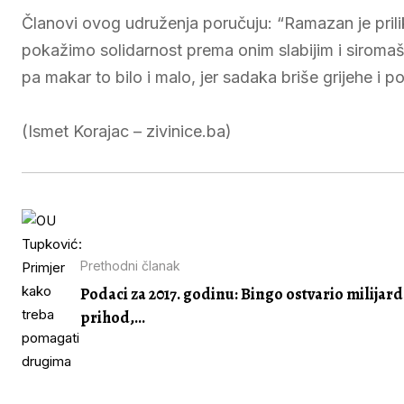
Članovi ovog udruženja poručuju: “Ramazan je prili
pokažimo solidarnost prema onim slabijim i siromaš
pa makar to bilo i malo, jer sadaka briše grijehe
(Ismet Korajac – zivinice.ba)
Prethodni članak
Podaci za 2017. godinu: Bingo ostvario milijard
prihod,...