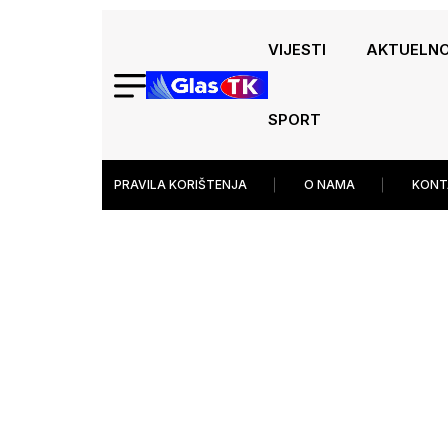
VIJESTI
AKTUELN
SPORT
PRAVILA KORIŠTENJA
O NAMA
KONT