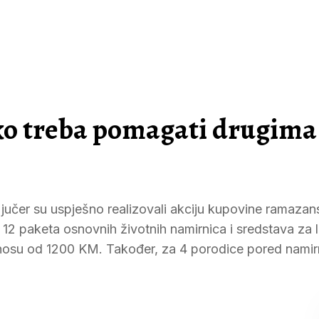
ko treba pomagati drugima
učer su uspješno realizovali akciju kupovine ramazan
 12 paketa osnovnih životnih namirnica i sredstava za 
znosu od 1200 KM. Također, za 4 porodice pored namir