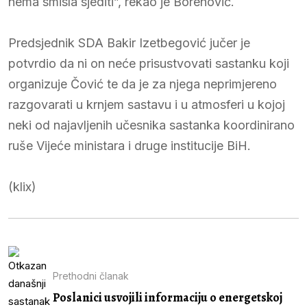
nema smisla sjediti”, rekao je Borenović.
Predsjednik SDA Bakir Izetbegović jučer je
potvrdio da ni on neće prisustvovati sastanku koji
organizuje Čović te da je za njega neprimjereno
razgovarati u krnjem sastavu i u atmosferi u kojoj
neki od najavljenih učesnika sastanka koordinirano
ruše Vijeće ministara i druge institucije BiH.
(klix)
Prethodni članak
Poslanici usvojili informaciju o energetskoj