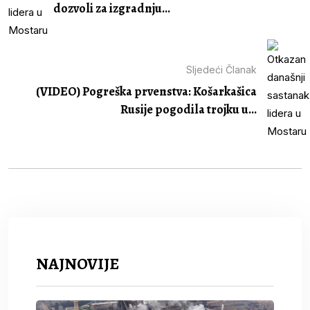
dozvoli za izgradnju...
Sljedeći Članak
(VIDEO) Pogreška prvenstva: Košarkašica
Rusije pogodila trojku u...
NAJNOVIJE