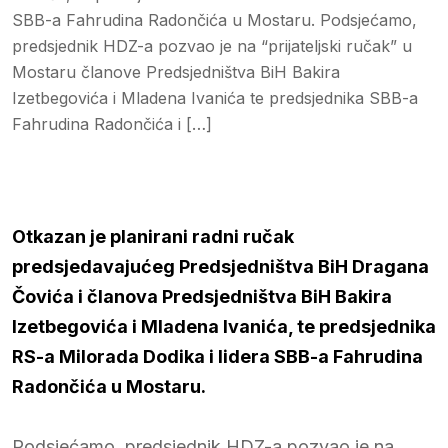
SBB-a Fahrudina Radončića u Mostaru. Podsjećamo,
predsjednik HDZ-a pozvao je na “prijateljski ručak” u
Mostaru članove Predsjedništva BiH Bakira
Izetbegovića i Mladena Ivanića te predsjednika SBB-a
Fahrudina Radončića i […]
Otkazan je planirani radni ručak
predsjedavajućeg Predsjedništva BiH Dragana
Čovića i članova Predsjedništva BiH Bakira
Izetbegovića i Mladena Ivanića, te predsjednika
RS-a Milorada Dodika i lidera SBB-a Fahrudina
Radončića u Mostaru.
Podsjećamo, predsjednik HDZ-a pozvao je na