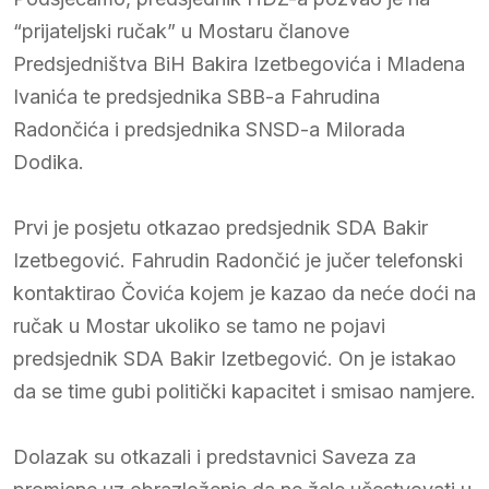
“prijateljski ručak” u Mostaru članove
Predsjedništva BiH Bakira Izetbegovića i Mladena
Ivanića te predsjednika SBB-a Fahrudina
Radončića i predsjednika SNSD-a Milorada
Dodika.
Prvi je posjetu otkazao predsjednik SDA Bakir
Izetbegović. Fahrudin Radončić je jučer telefonski
kontaktirao Čovića kojem je kazao da neće doći na
ručak u Mostar ukoliko se tamo ne pojavi
predsjednik SDA Bakir Izetbegović. On je istakao
da se time gubi politički kapacitet i smisao namjere.
Dolazak su otkazali i predstavnici Saveza za