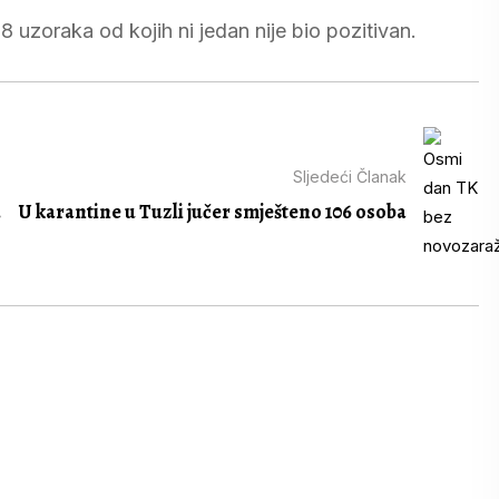
 uzoraka od kojih ni jedan nije bio pozitivan.
Sljedeći Članak
.
U karantine u Tuzli jučer smješteno 106 osoba