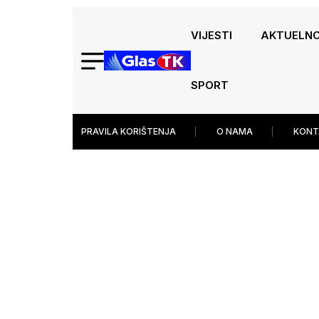
VIJESTI
AKTUELN
SPORT
PRAVILA KORIŠTENJA
O NAMA
KONT