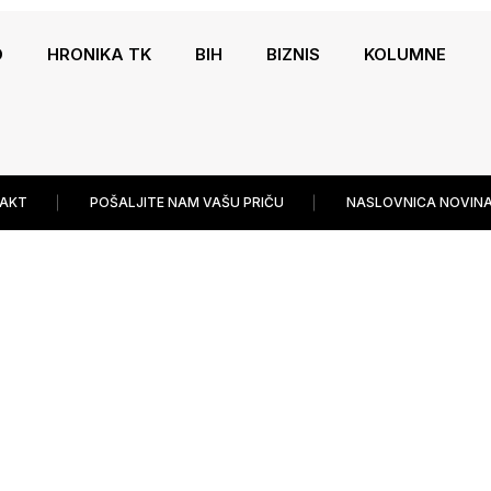
O
HRONIKA TK
BIH
BIZNIS
KOLUMNE
AKT
POŠALJITE NAM VAŠU PRIČU
NASLOVNICA NOVINA