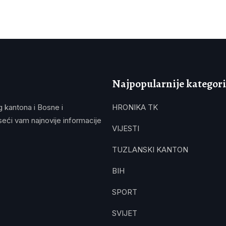
Najpopularnije kategori
g kantona i Bosne i
HRONIKA TK
eći vam najnovije informacije
VIJESTI
TUZLANSKI KANTON
BIH
SPORT
SVIJET