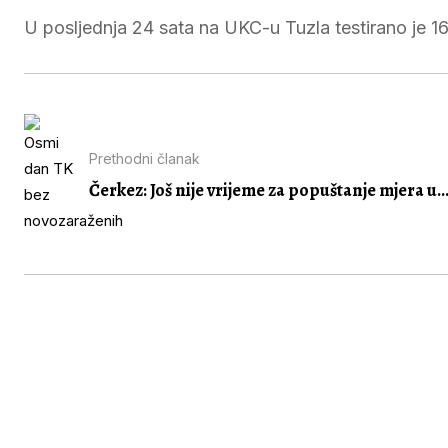
U posljednja 24 sata na UKC-u Tuzla testirano je 168
Prethodni članak
Čerkez: Još nije vrijeme za popuštanje mjera u..