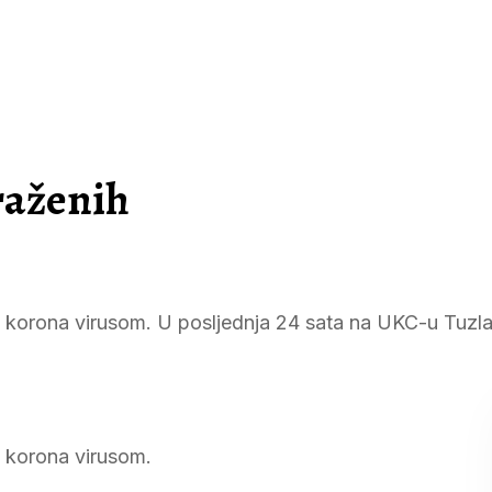
raženih
orona virusom. U posljednja 24 sata na UKC-u Tuzla 
 korona virusom.