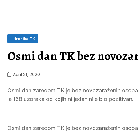
- Hronika TK
Osmi dan TK bez novoza
April 21, 2020
Osmi dan zaredom TK je bez novozaraženih osoba k
je 168 uzoraka od kojih ni jedan nije bio pozitivan.
Osmi dan zaredom TK je bez novozaraženih osoba