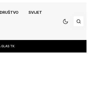
DRUŠTVO
SVIJET
 GLAS TK