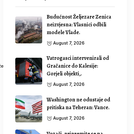
Budućnost Željezare Zenica
neizvjesna: Vlasnici odbili
modele Vlade.
August 7, 2026
Vatrogasci intervenirali od
Gračanice do Kalesije:
Gorjeli objekti,.
August 7, 2026
Washington ne odustaje od
pritiska na Teheran: Vance.
August 7, 2026
Vozači, pripremite se na