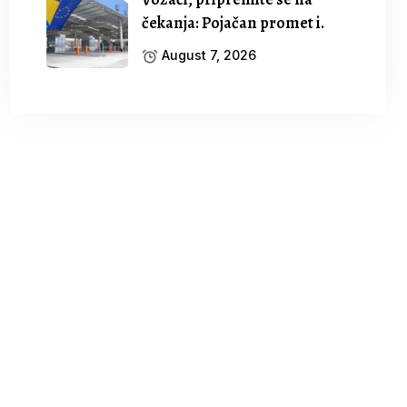
čekanja: Pojačan promet i.
August 7, 2026