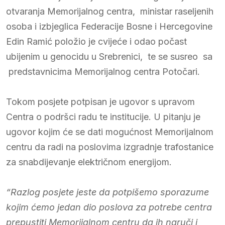
otvaranja Memorijalnog centra, ministar raseljenih
osoba i izbjeglica Federacije Bosne i Hercegovine
Edin Ramić položio je cvijeće i odao počast
ubijenim u genocidu u Srebrenici, te se susreo sa
predstavnicima Memorijalnog centra Potočari.
Tokom posjete potpisan je ugovor s upravom
Centra o podršci radu te institucije. U pitanju je
ugovor kojim će se dati mogućnost Memorijalnom
centru da radi na poslovima izgradnje trafostanice
za snabdijevanje električnom energijom.
“Razlog posjete jeste da potpišemo sporazume
kojim ćemo jedan dio poslova za potrebe centra
prepustiti Memorijalnom centru da ih naruči i