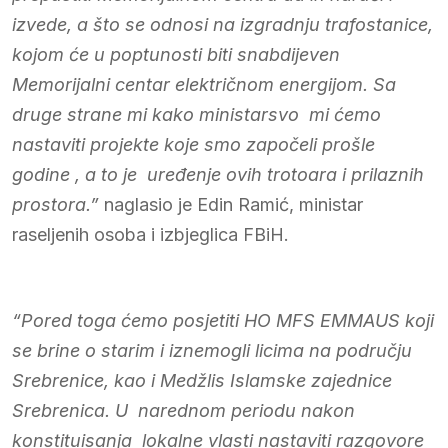
izvede, a što se odnosi na izgradnju trafostanice,
kojom će u poptunosti biti snabdijeven
Memorijalni centar električnom energijom.
Sa
druge strane mi kako ministarsvo mi ćemo
nastaviti projekte koje smo započeli prošle
godine , a to je uređenje ovih trotoara i prilaznih
prostora.”
naglasio je Edin Ramić, ministar
raseljenih osoba i izbjeglica FBiH.
“Pored toga ćemo posjetiti HO MFS EMMAUS koji
se brine o starim i iznemogli licima na području
Srebrenice, kao i Medžlis Islamske zajednice
Srebrenica. U narednom periodu nakon
konstituisanja lokalne vlasti nastaviti razgovore