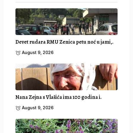
Devet rudara RMU Zenica petu noć u jami,.
August 9, 2026
Nana Zejna s Vlašića ima 100 godina i.
August 9, 2026