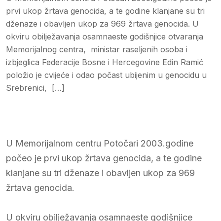
prvi ukop žrtava genocida, a te godine klanjane su tri
dženaze i obavljen ukop za 969 žrtava genocida. U
okviru obilježavanja osamnaeste godišnjice otvaranja
Memorijalnog centra, ministar raseljenih osoba i
izbjeglica Federacije Bosne i Hercegovine Edin Ramić
položio je cvijeće i odao počast ubijenim u genocidu u
Srebrenici, […]
U Memorijalnom centru Potočari 2003.godine
počeo je prvi ukop žrtava genocida, a te godine
klanjane su tri dženaze i obavljen ukop za 969
žrtava genocida.
U okviru obilježavanja osamnaeste godišnjice