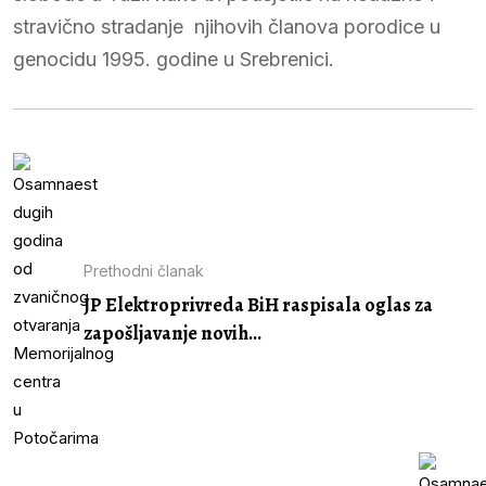
stravično stradanje njihovih članova porodice u
genocidu 1995. godine u Srebrenici.
Prethodni članak
JP Elektroprivreda BiH raspisala oglas za
zapošljavanje novih...