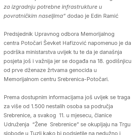
za izgradnju potrebne infrastrukture u
povratničkim naseljima”
dodao je Edin Ramić
Predsjednik Upravnog odbora Memorijalnog
centra Potočari Ševket Hafizović napomenuo je da
podrška ministarstva uvijek tu te da je današnja
posjeta još i važnija jer se događa na 18. godišnjicu
od prve dženaze žrtvama genocida u
Memorijalnom centru Srebrenica-Potočari.
Prema dostupnim informacijama još uvijek se traga
za više od 1.500 nestalih osoba sa područja
Srebrenice, a svakog 11. u mjesecu, članice
Udruženja “Žene Srebrenice” se okupljaju na Trgu
slobode u Tuzli kako bi podsjetile na nedužno i